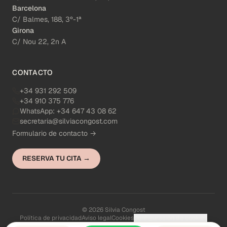
Barcelona
C/ Balmes, 188, 3º-1ª
Girona
C/ Nou 22, 2n A
CONTACTO
+34 931 292 509
+34 910 375 776
WhatsApp:
+34 647 43 08 62
secretaria@silviacongost.com
Formulario de contacto →
RESERVA TU CITA →
© 2026 Silvia Congost
Política de privacidad
Aviso legal
Cookies
Configuración de cookies