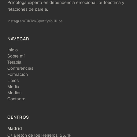
Psicóloga experta en dependencia emocional, autoestima y
relaciones de pareja.
Instagram
TikTok
Spotify
YouTube
NAVEGAR
Inicio
Sobre mí
Terapia
Conferencias
Formación
Libros
Media
Medios
Contacto
CENTROS
Madrid
C/ Bretón de los Herreros, 55, 1F