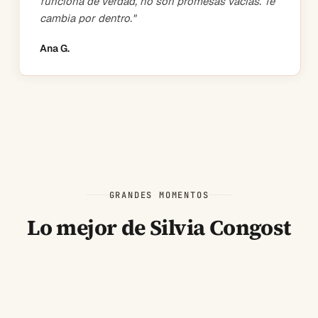
funciona de verdad, no son promesas vacías. Te
cambia por dentro.
"
Ana G.
GRANDES MOMENTOS
Lo mejor de Silvia Congost