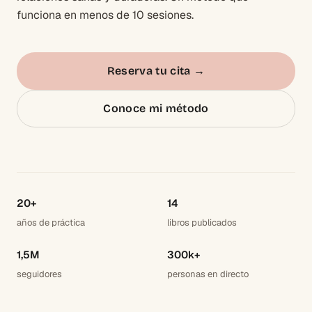
funciona en menos de 10 sesiones.
Reserva tu cita
→
Conoce mi método
20+
14
años de práctica
libros publicados
1,5M
300k+
seguidores
personas en directo