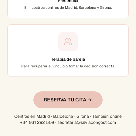
Presencial
En nuestros centros de Madrid, Barcelona y Girona.
Terapia de pareja
Para recuperar el vínculo o tomar la decisión correcta.
RESERVA TU CITA →
Centros en Madrid · Barcelona · Girona · También online
+34 931 292 509 · secretaria@silviacongost.com