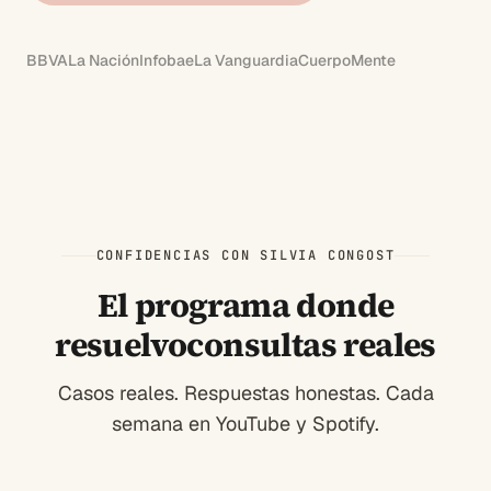
BBVA
La Nación
Infobae
La Vanguardia
CuerpoMente
CONFIDENCIAS CON SILVIA CONGOST
El programa donde
resuelvo
consultas reales
Casos reales. Respuestas honestas. Cada
semana en YouTube y Spotify.