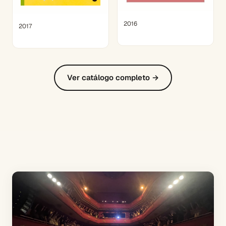
2016
2017
Ver catálogo completo →