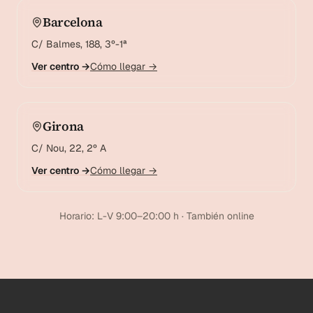
Barcelona
C/ Balmes, 188, 3º-1ª
Ver centro →
Cómo llegar →
Girona
C/ Nou, 22, 2º A
Ver centro →
Cómo llegar →
Horario: L-V 9:00–20:00 h · También online