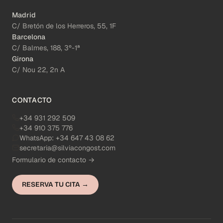
Madrid
C/ Bretón de los Herreros, 55, 1F
Barcelona
C/ Balmes, 188, 3º-1ª
Girona
C/ Nou 22, 2n A
CONTACTO
+34 931 292 509
+34 910 375 776
WhatsApp:
+34 647 43 08 62
secretaria@silviacongost.com
Formulario de contacto →
RESERVA TU CITA →