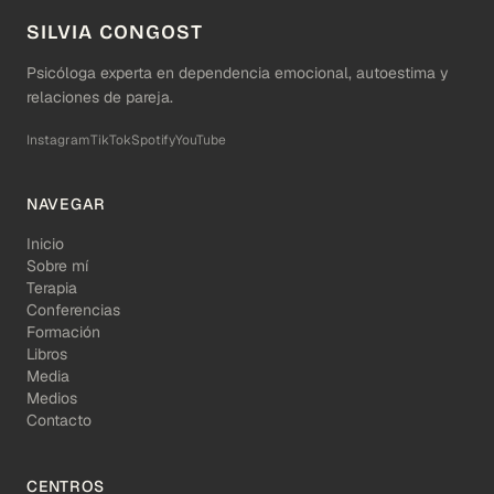
SILVIA CONGOST
Psicóloga experta en dependencia emocional, autoestima y
relaciones de pareja.
Instagram
TikTok
Spotify
YouTube
NAVEGAR
Inicio
Sobre mí
Terapia
Conferencias
Formación
Libros
Media
Medios
Contacto
CENTROS