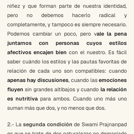
niñez y que forman parte de nuestra identidad,
pero no debemos hacerlo radical y
completamente, y tampoco es siempre necesario.
Podemos cambiar un poco, pero v
ale la pena
juntarnos con personas cuyos estilos
afectivos encajen bien
con el nuestro. Es fácil
saber cuándo los estilos y las pautas favoritas de
relación de cada uno son compatibles: cuando
apenas hay discusiones
, cuando las
emociones
fluyen
sin grandes altibajos y cuando
la relación
es nutritiva
para ambos. Cuando uno más uno
suman más que dos, y no menos que dos.
2.- La
segunda condición
de Swami Prajnanpad
es que se trate de dos naturalezas no demasiado