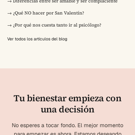
→
Diferencias entre ser amable y ser complaciente
→
¿Qué NO hacer por San Valentín?
→
¿Por qué nos cuesta tanto ir al psicólogo?
Ver todos los artículos del blog
Tu bienestar empieza con
una decisión
No esperes a tocar fondo. El mejor momento
para empezar es ahora. Estamos deseando