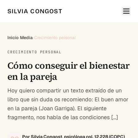
SILVIA CONGOST
Inicio
›
Media
›
Crecimiento personal
CRECIMIENTO PERSONAL
Cómo conseguir el bienestar
en la pareja
Hoy quiero compartir un texto extraído de un
libro que sin duda os recomiendo: El buen amor
en la pareja (Joan Garriga). El siguiente
fragmento, nos habla de las condiciones […]
Por Silvia Congost, psicóloga col. 12.228 (COPC)