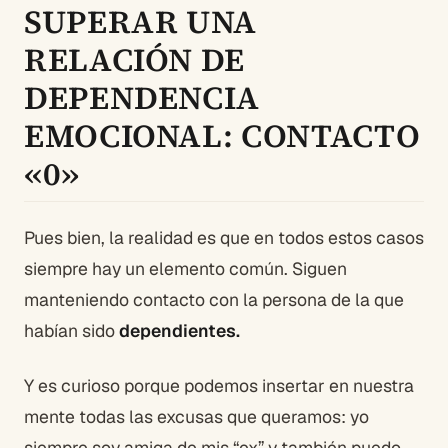
SUPERAR UNA
RELACIÓN DE
DEPENDENCIA
EMOCIONAL: CONTACTO
«0»
Pues bien, la realidad es que en todos estos casos
siempre hay un elemento común. Siguen
manteniendo contacto con la persona de la que
habían sido
dependientes.
Y es curioso porque podemos insertar en nuestra
mente todas las excusas que queramos: yo
siempre soy amiga de mis “ex” y también puedo