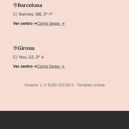
Barcelona
C/ Balmes, 188, 3º-1ª
Ver centro →
Cómo llegar →
Girona
C/ Nou, 22, 2º A
Ver centro →
Cómo llegar →
Horario: L-V 9:00–20:00 h · También online