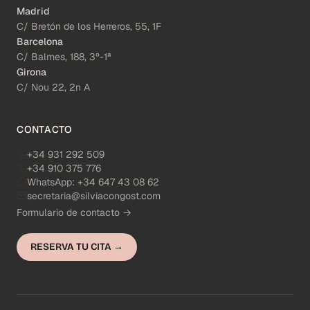
Madrid
C/ Bretón de los Herreros, 55, 1F
Barcelona
C/ Balmes, 188, 3º-1ª
Girona
C/ Nou 22, 2n A
CONTACTO
+34 931 292 509
+34 910 375 776
WhatsApp:
+34 647 43 08 62
secretaria@silviacongost.com
Formulario de contacto →
RESERVA TU CITA →