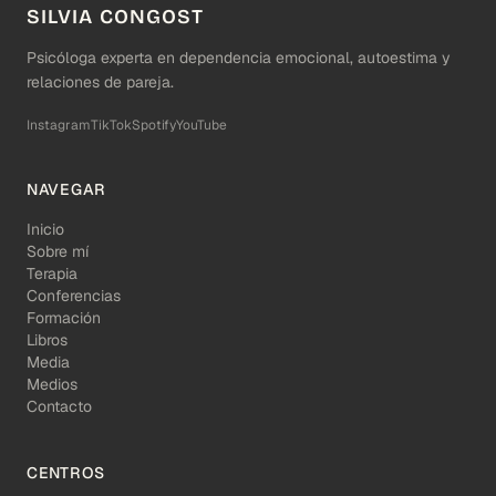
SILVIA CONGOST
Psicóloga experta en dependencia emocional, autoestima y
relaciones de pareja.
Instagram
TikTok
Spotify
YouTube
NAVEGAR
Inicio
Sobre mí
Terapia
Conferencias
Formación
Libros
Media
Medios
Contacto
CENTROS