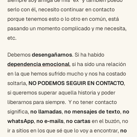
serlo con él, necesito continuar en contacto
porque tenemos esto o lo otro en común, está
pasando un momento complicado y me necesita,
etc.
Debemos
desengañarnos
. Si ha habido
dependencia emocional
, si ha sido una relación
en la que hemos sufrido mucho y nos ha costado
soltarla,
NO PODEMOS SEGUIR EN CONTACTO
,
si queremos superar aquella historia y poder
liberarnos para siempre. Y no tener contacto
significa,
no llamadas
,
no mensajes de texto
,
no
whatsApp
,
no e-mails
,
no cartas
en el buzón, no
ir a sitios en los que sé que lo voy a encontrar,
no