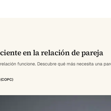
iente en la relación de pareja
 relación funcione. Descubre qué más necesita una pa
8 (COPC)