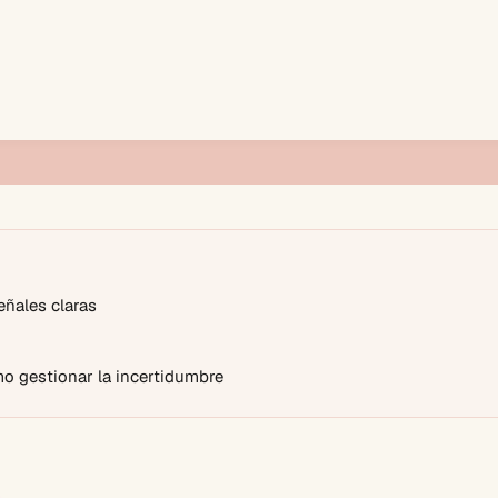
eñales claras
mo gestionar la incertidumbre