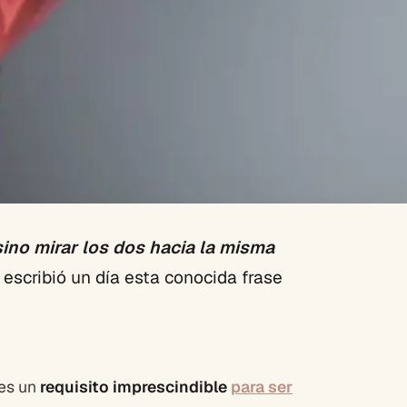
sino mirar los dos hacia la misma
 escribió un día esta conocida frase
 es un
requisito imprescindible
para ser