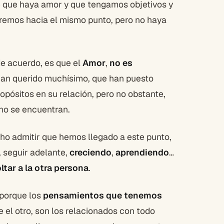
e que haya amor y que tengamos objetivos y
iremos hacia el mismo punto, pero no haya
de acuerdo, es que el
Amor
,
no es
han querido muchísimo, que han puesto
pósitos en su relación, pero no obstante,
no se encuentran.
cho admitir que hemos llegado a este punto,
 seguir adelante,
creciendo
,
aprendiendo
…
ltar a la otra persona
.
porque los
pensamientos que tenemos
 el otro, son los relacionados con todo