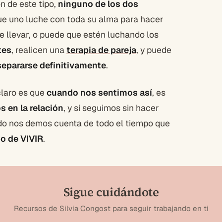
n de este tipo,
ninguno de los dos
ue uno luche con toda su alma para hacer
je llevar, o puede que estén luchando los
tes
, realicen una
terapia de pareja
, y puede
separarse definitivamente
.
claro es que
cuando nos sentimos así
, es
 en la relación
, y si seguimos sin hacer
do nos demos cuenta de todo el tiempo que
o de VIVIR
.
Sigue cuidándote
Recursos de Silvia Congost para seguir trabajando en ti