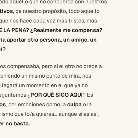
Todo aquello que no concuerda con nuestros
tivos
, de nuestro propósito, todo aquello
, que nos hace cada vez más tristes, más
E LA PENA? ¿Realmente me compensa?
ía aportar otra persona, un amigo, un
uí?
 compensaba, pero si el otro no crece a
teniendo un mismo punto de mira, nos
llegará un momento en el que ya no
reguntemos ¿
POR QUÉ SIGO AQUÍ
? Es
dos
, por emociones como la
culpa
o la
 mismo que lo/a quieres… aunque si es así,
er no basta.