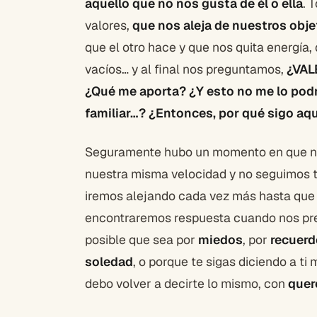
aquello que no nos gusta de él o ella
. 
valores,
que nos aleja de nuestros obje
que el otro hace y que nos quita energía
vacíos… y al final nos preguntamos,
¿VAL
¿Qué me aporta? ¿Y esto no me lo podr
familiar…? ¿Entonces, por qué sigo aq
Seguramente hubo un momento en que nos
nuestra misma velocidad y no seguimos 
iremos alejando cada vez más hasta que 
encontraremos respuesta cuando nos p
posible que sea por
miedos
, por
recuer
soledad
, o porque te sigas diciendo a ti
debo volver a decirte lo mismo, con
quer