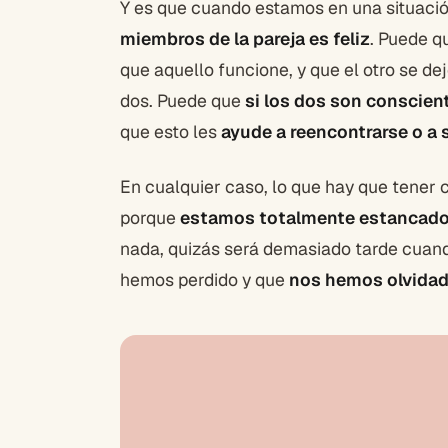
Y es que cuando estamos en una situació
miembros de la pareja es feliz
. Puede q
que aquello funcione, y que el otro se de
dos. Puede que
si los dos son conscien
que esto les
ayude a reencontrarse
o a 
En cualquier caso, lo que hay que tener 
porque
estamos totalmente estancados
nada, quizás será demasiado tarde cuan
hemos perdido y que
nos hemos olvidad