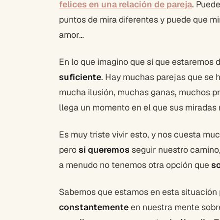
felices en una relación de pareja
. Pued
puntos de mira diferentes y puede que m
amor…
En lo que imagino que sí que estaremos 
suficiente
. Hay muchas parejas que se 
mucha ilusión, muchas ganas, muchos pro
llega un momento en el que sus miradas 
Es muy triste vivir esto, y nos cuesta mu
pero
si queremos
seguir nuestro camino,
a menudo no tenemos otra opción que
so
Sabemos que estamos en esta situación 
constantemente
en nuestra mente sobre