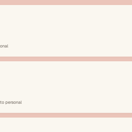
ional
to personal