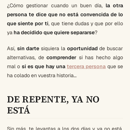
¿Cómo gestionar cuando un buen día,
la otra
persona te dice que no está convencida de lo
que siente por ti
, que tiene dudas y que por ello
ya
ha decidido que quiere separarse
?
Así,
sin darte
siquiera la
oportunidad
de buscar
alternativas, de
comprender
si has hecho algo
mal o
si es que hay una
tercera persona
que se
ha colado en vuestra historia…
DE REPENTE, YA NO
ESTÁ
Sin más, te levantas a los dos días y ya no está.