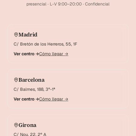
presencial · L-V 9:00–20:00 · Confidencial
Madrid
C/ Bretón de los Herreros, 55, 1F
Ver centro →
Cómo llegar →
Barcelona
C/ Balmes, 188, 3º-1ª
Ver centro →
Cómo llegar →
Girona
C/ Nou, 22, 2º A