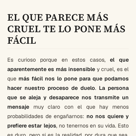
EL QUE PARECE MÁS
CRUEL TE LO PONE MÁS
FÁCIL
Es curioso porque en estos casos,
el que
aparentemente es más insensible
y cruel, es el
que
más fácil nos lo pone para que podamos
hacer nuestro proceso de duelo
.
La persona
que se aleja y desaparece nos transmite un
mensaje
muy claro con el que hay menos
probabilidades de engañarnos:
no nos quiere y
prefiere estar lejos
, no tenernos en su vida. Esto
es duro, pero si es la realidad, por dura que sea,