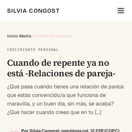
SILVIA CONGOST
Inicio
›
Media
›
Crecimiento personal
CRECIMIENTO PERSONAL
Cuando de repente ya no
está -Relaciones de pareja-
¿Qué pasa cuándo tienes una relación de pareja
que estás convencido/a que funciona de
maravilla, y un buen día, sin más, se acaba?
¿Qué hacer cuando crees que en tu […]
Por Silvia Congost, psicóloga col. 12.228 (COPC)