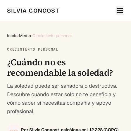
SILVIA CONGOST
Inicio
›
Media
›
Crecimiento personal
CRECIMIENTO PERSONAL
¿Cuándo no es
recomendable la soledad?
La soledad puede ser sanadora o destructiva.
Descubre cuándo estar solo no te beneficia y
cómo saber si necesitas compañía y apoyo
profesional.
Por Silvia Congost, psicóloga col. 12.228 (COPC)