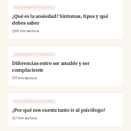
CRECIMIENTO PERSONAL
¿Qué es la ansiedad? Síntomas, tipos y qué
debes saber
10
min lectura
CRECIMIENTO PERSONAL
Diferencias entre ser amable y ser
complaciente
7
min lectura
CRECIMIENTO PERSONAL
¿Por qué nos cuesta tanto ir al psicólogo?
7
min lectura