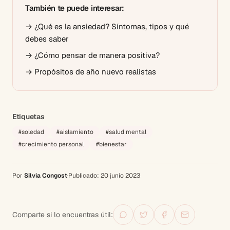
También te puede interesar:
→
¿Qué es la ansiedad? Síntomas, tipos y qué
debes saber
→
¿Cómo pensar de manera positiva?
→
Propósitos de año nuevo realistas
Etiquetas
#
soledad
#
aislamiento
#
salud mental
#
crecimiento personal
#
bienestar
Por
Silvia Congost
·
Publicado:
20 junio 2023
Comparte si lo encuentras útil: