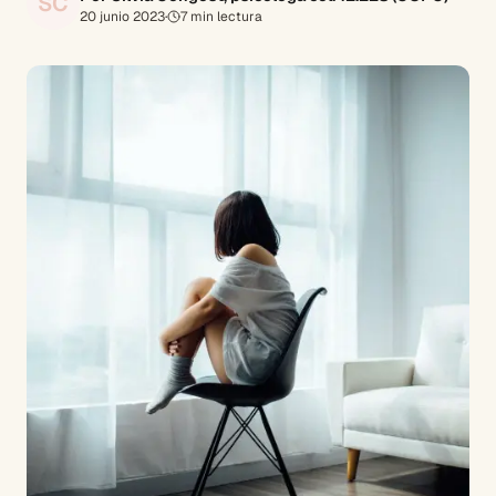
SC
20 junio 2023
·
7
min lectura