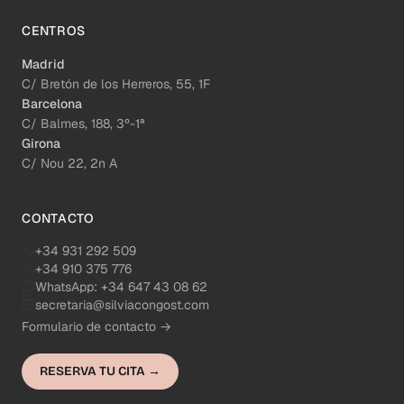
CENTROS
Madrid
C/ Bretón de los Herreros, 55, 1F
Barcelona
C/ Balmes, 188, 3º-1ª
Girona
C/ Nou 22, 2n A
CONTACTO
+34 931 292 509
+34 910 375 776
WhatsApp:
+34 647 43 08 62
secretaria@silviacongost.com
Formulario de contacto →
RESERVA TU CITA →