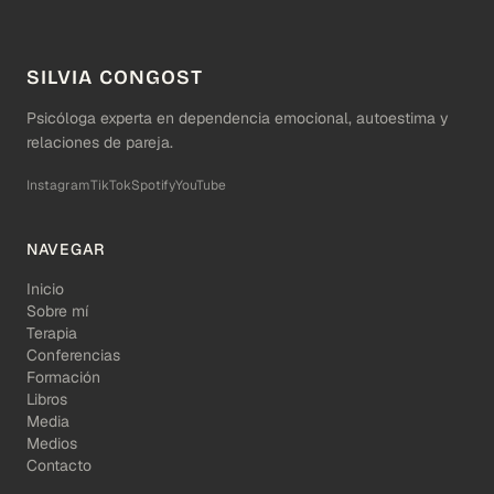
SILVIA CONGOST
Psicóloga experta en dependencia emocional, autoestima y
relaciones de pareja.
Instagram
TikTok
Spotify
YouTube
NAVEGAR
Inicio
Sobre mí
Terapia
Conferencias
Formación
Libros
Media
Medios
Contacto