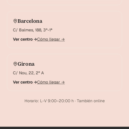
Barcelona
C/ Balmes, 188, 3º-1ª
Ver centro →
Cómo llegar →
Girona
C/ Nou, 22, 2º A
Ver centro →
Cómo llegar →
Horario: L-V 9:00–20:00 h · También online