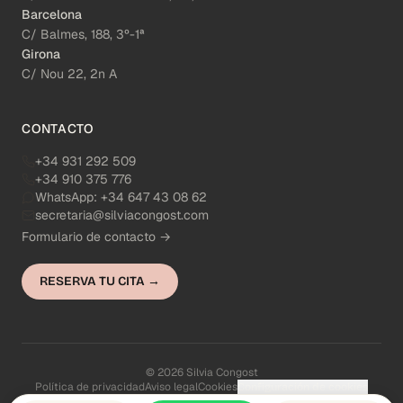
Barcelona
C/ Balmes, 188, 3º-1ª
Girona
C/ Nou 22, 2n A
CONTACTO
+34 931 292 509
+34 910 375 776
WhatsApp:
+34 647 43 08 62
secretaria@silviacongost.com
Formulario de contacto →
RESERVA TU CITA →
© 2026 Silvia Congost
Política de privacidad
Aviso legal
Cookies
Configuración de cookies