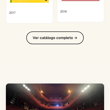
2016
2017
Ver catálogo completo →