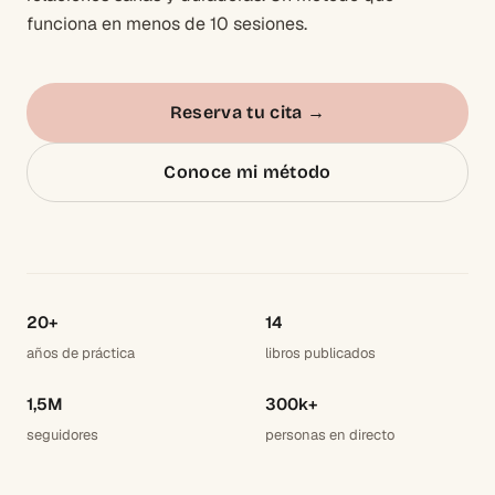
funciona en menos de 10 sesiones.
Reserva tu cita
→
Conoce mi método
20+
14
años de práctica
libros publicados
1,5M
300k+
seguidores
personas en directo