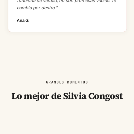
funciona de verdad, no son promesas vacías. Te
cambia por dentro.
"
Ana G.
GRANDES MOMENTOS
Lo mejor de Silvia Congost