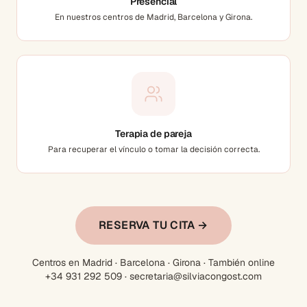
Presencial
En nuestros centros de Madrid, Barcelona y Girona.
Terapia de pareja
Para recuperar el vínculo o tomar la decisión correcta.
RESERVA TU CITA →
Centros en Madrid · Barcelona · Girona · También online
+34 931 292 509 · secretaria@silviacongost.com