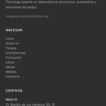
Psicóloga experta en dependencia emocional, autoestima y
relaciones de pareja.
Instagram
TikTok
Spotify
YouTube
NAVEGAR
Inicio
Sobre mí
Terapia
Conferencias
Formación
Libros
Media
Medios
Contacto
CENTROS
Madrid
C/ Bretón de los Herreros, 55, 1F