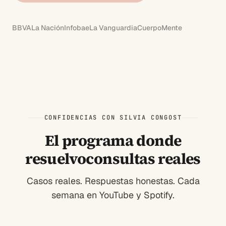
BBVA
La Nación
Infobae
La Vanguardia
CuerpoMente
CONFIDENCIAS CON SILVIA CONGOST
El programa donde
resuelvo
consultas reales
Casos reales. Respuestas honestas. Cada
semana en YouTube y Spotify.