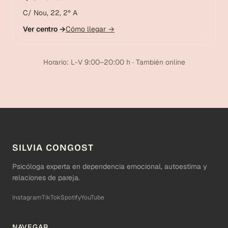
C/ Nou, 22, 2º A
Ver centro →
Cómo llegar →
Horario: L-V 9:00–20:00 h · También online
SILVIA CONGOST
Psicóloga experta en dependencia emocional, autoestima y
relaciones de pareja.
Instagram
TikTok
Spotify
YouTube
NAVEGAR