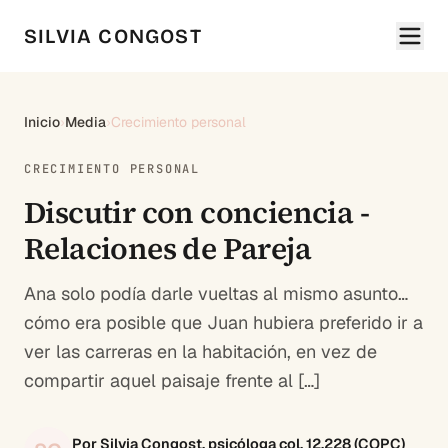
SILVIA CONGOST
Inicio
›
Media
›
Crecimiento personal
CRECIMIENTO PERSONAL
Discutir con conciencia -
Relaciones de Pareja
Ana solo podía darle vueltas al mismo asunto…
cómo era posible que Juan hubiera preferido ir a
ver las carreras en la habitación, en vez de
compartir aquel paisaje frente al […]
Por Silvia Congost, psicóloga col. 12.228 (COPC)