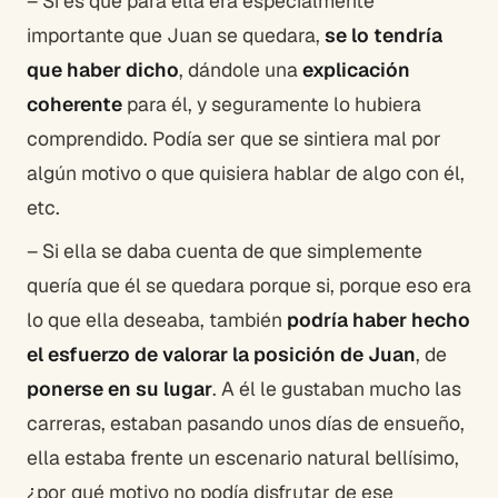
– Si es que para ella era especialmente
importante que Juan se quedara,
se lo tendría
que haber dicho
, dándole una
explicación
coherente
para él, y seguramente lo hubiera
comprendido. Podía ser que se sintiera mal por
algún motivo o que quisiera hablar de algo con él,
etc.
– Si ella se daba cuenta de que simplemente
quería que él se quedara porque si, porque eso era
lo que ella deseaba, también
podría haber hecho
el esfuerzo de valorar la posición de Juan
, de
ponerse en su lugar
. A él le gustaban mucho las
carreras, estaban pasando unos días de ensueño,
ella estaba frente un escenario natural bellísimo,
¿por qué motivo no podía disfrutar de ese