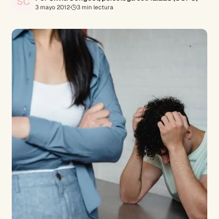
SC
3 mayo 2012
·
3
min lectura