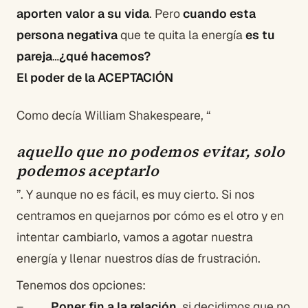
aporten valor a su vida
. Pero
cuando esta
persona negativa
que te quita la energía
es tu
pareja
…
¿qué hacemos?
El poder de la ACEPTACIÓN
Como decía William Shakespeare, “
aquello que no podemos evitar, solo
podemos aceptarlo
”. Y aunque no es fácil, es muy cierto. Si nos
centramos en quejarnos por cómo es el otro y en
intentar cambiarlo, vamos a agotar nuestra
energía y llenar nuestros días de frustración.
Tenemos dos opciones:
–
Poner fin a la relación
, si decidimos que no