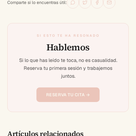
Comparte si lo encuentras útil:
SI ESTO TE HA RESONADO
Hablemos
Si lo que has leído te toca, no es casualidad.
Reserva tu primera sesión y trabajemos
juntos.
RESERVA TU CITA →
Artículos relacionados