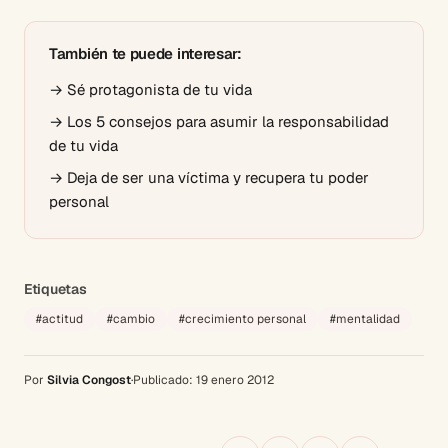
También te puede interesar:
→
Sé protagonista de tu vida
→
Los 5 consejos para asumir la responsabilidad
de tu vida
→
Deja de ser una víctima y recupera tu poder
personal
Etiquetas
#
actitud
#
cambio
#
crecimiento personal
#
mentalidad
Por
Silvia Congost
·
Publicado:
19 enero 2012