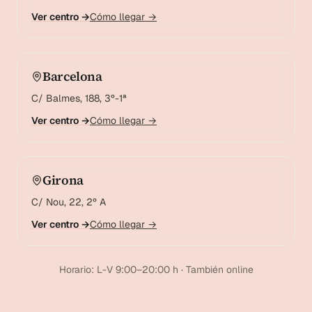
Ver centro →
Cómo llegar →
Barcelona
C/ Balmes, 188, 3º-1ª
Ver centro →
Cómo llegar →
Girona
C/ Nou, 22, 2º A
Ver centro →
Cómo llegar →
Horario: L-V 9:00–20:00 h · También online