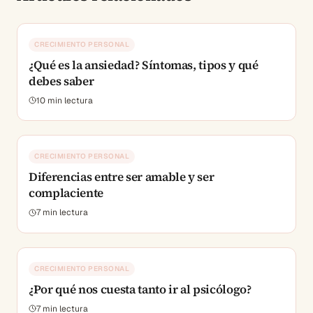
CRECIMIENTO PERSONAL
¿Qué es la ansiedad? Síntomas, tipos y qué
debes saber
10
min lectura
CRECIMIENTO PERSONAL
Diferencias entre ser amable y ser
complaciente
7
min lectura
CRECIMIENTO PERSONAL
¿Por qué nos cuesta tanto ir al psicólogo?
7
min lectura