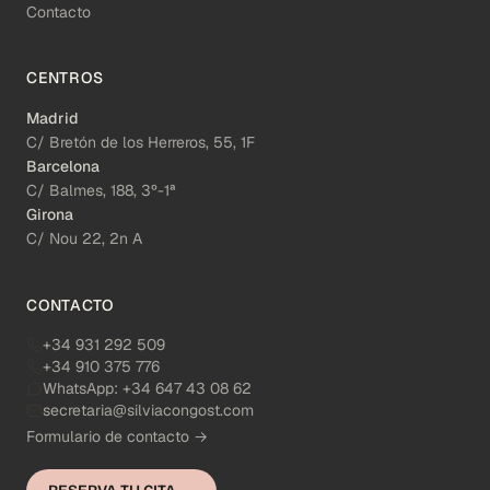
Contacto
CENTROS
Madrid
C/ Bretón de los Herreros, 55, 1F
Barcelona
C/ Balmes, 188, 3º-1ª
Girona
C/ Nou 22, 2n A
CONTACTO
+34 931 292 509
+34 910 375 776
WhatsApp:
+34 647 43 08 62
secretaria@silviacongost.com
Formulario de contacto →