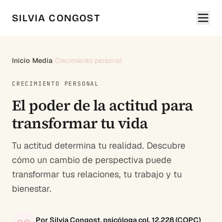
SILVIA CONGOST
Inicio
›
Media
›
Crecimiento personal
CRECIMIENTO PERSONAL
El poder de la actitud para
transformar tu vida
Tu actitud determina tu realidad. Descubre
cómo un cambio de perspectiva puede
transformar tus relaciones, tu trabajo y tu
bienestar.
Por Silvia Congost, psicóloga col. 12.228 (COPC)