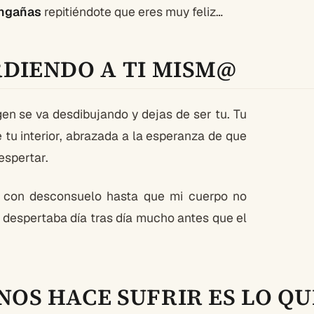
engañas
repitiéndote que eres muy feliz…
RDIENDO A TI MISM@
gen se va desdibujando y dejas de ser tu. Tu
tu interior, abrazada a la esperanza de que
espertar.
 con desconsuelo hasta que mi cuerpo no
despertaba día tras día mucho antes que el
NOS HACE SUFRIR ES LO Q