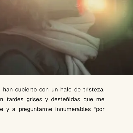
han cubierto con un halo de tristeza,
Son tardes grises y desteñidas que me
me y a preguntarme innumerables “por