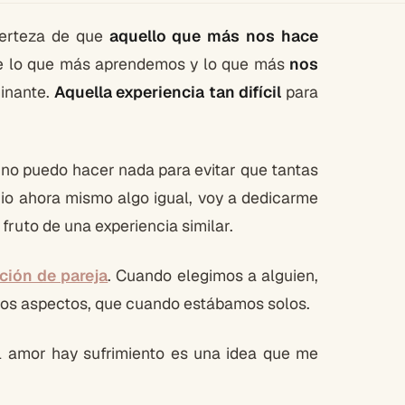
certeza de que
aquello que más nos hace
de lo que más aprendemos y lo que más
nos
minante.
Aquella experiencia tan difícil
para
no puedo hacer nada para evitar que tantas
cio ahora mismo algo igual, voy a dedicarme
fruto de una experiencia similar.
ación de pareja
. Cuando elegimos a alguien,
 los aspectos, que cuando estábamos solos.
l amor hay sufrimiento es una idea que me