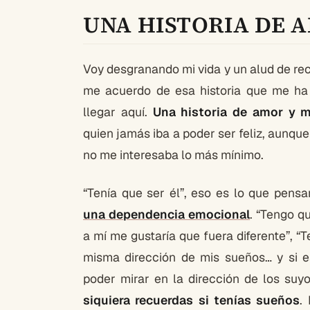
UNA HISTORIA DE 
Voy desgranando mi vida y un alud de re
me acuerdo de esa historia que me ha
llegar aquí.
Una historia de amor y 
quien jamás iba a poder ser feliz, aunque
no me interesaba lo más mínimo.
“Tenía que ser él”, eso es lo que pen
una dependencia emocional
. “Tengo q
a mí me gustaría que fuera diferente”, “
misma dirección de mis sueños… y si es
poder mirar en la dirección de los suy
siquiera recuerdas si tenías sueños
.