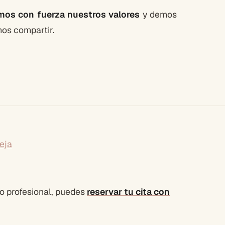
mos con fuerza nuestros valores
y demos
os compartir.
eja
o profesional, puedes
reservar tu cita con