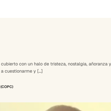
bierto con un halo de tristeza, nostalgia, añoranza y 
 a cuestionarme y […]
8 (COPC)