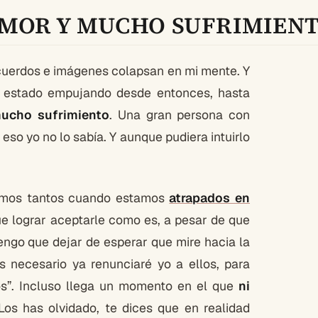
AMOR Y MUCHO SUFRIMIEN
cuerdos e imágenes colapsan en mi mente. Y
 estado empujando desde entonces, hasta
mucho sufrimiento
. Una gran persona con
 eso yo no lo sabía. Y aunque pudiera intuirlo
samos tantos cuando estamos
atrapados en
ue lograr aceptarle como es, a pesar de que
Tengo que dejar de esperar que mire hacia la
 necesario ya renunciaré yo a ellos, para
os”. Incluso llega un momento en el que
ni
 Los has olvidado, te dices que en realidad