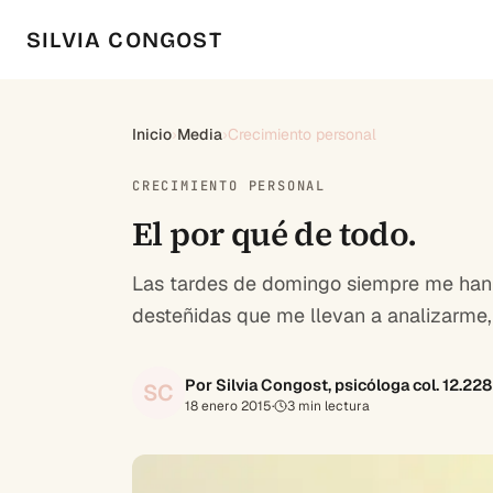
SILVIA CONGOST
Inicio
›
Media
›
Crecimiento personal
CRECIMIENTO PERSONAL
El por qué de todo.
Las tardes de domingo siempre me han cu
desteñidas que me llevan a analizarme,
Por Silvia Congost, psicóloga col. 12.22
SC
18 enero 2015
·
3
min lectura