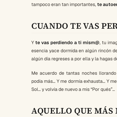
tampoco eran tan importantes,
te auto
CUANDO TE VAS PE
Y
te vas perdiendo a ti mism@
, tu ima
esencia yace dormida en algún rincón de 
algún día regreses a por ella y la hagas d
Me acuerdo de tantas noches llorando
podía más… Y me dormía exhausta… Y me 
Sol… y volvía de nuevo a mis “Por qués”…
AQUELLO QUE MÁS 