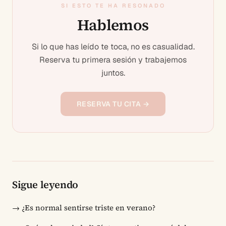
SI ESTO TE HA RESONADO
Hablemos
Si lo que has leído te toca, no es casualidad.
Reserva tu primera sesión y trabajemos
juntos.
RESERVA TU CITA →
Sigue leyendo
→
¿Es normal sentirse triste en verano?