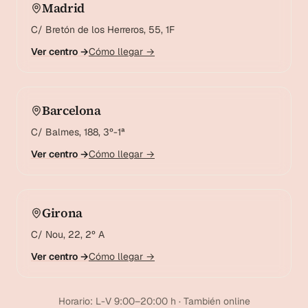
Madrid
C/ Bretón de los Herreros, 55, 1F
Ver centro →
Cómo llegar →
Barcelona
C/ Balmes, 188, 3º-1ª
Ver centro →
Cómo llegar →
Girona
C/ Nou, 22, 2º A
Ver centro →
Cómo llegar →
Horario: L-V 9:00–20:00 h · También online