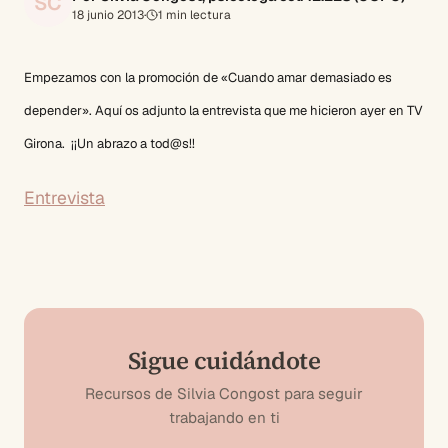
SC
18 junio 2013
·
1
min lectura
Empezamos con la promoción de «Cuando amar demasiado es
depender». Aquí os adjunto la entrevista que me hicieron ayer en TV
Girona. ¡¡Un abrazo a tod@s!!
Entrevista
Sigue cuidándote
Recursos de Silvia Congost para seguir
trabajando en ti