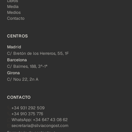
Libros
Media
Medios
Contacto
CENTROS
Madrid
C/ Bretón de los Herreros, 55, 1F
Barcelona
C/ Balmes, 188, 3º-1ª
Girona
C/ Nou 22, 2n A
CONTACTO
+34 931 292 509
+34 910 375 776
WhatsApp:
+34 647 43 08 62
secretaria@silviacongost.com