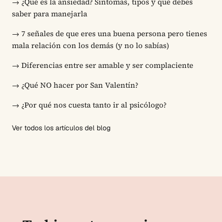
→
¿Qué es la ansiedad? Síntomas, tipos y qué debes
saber para manejarla
→
7 señales de que eres una buena persona pero tienes
mala relación con los demás (y no lo sabías)
→
Diferencias entre ser amable y ser complaciente
→
¿Qué NO hacer por San Valentín?
→
¿Por qué nos cuesta tanto ir al psicólogo?
Ver todos los artículos del blog