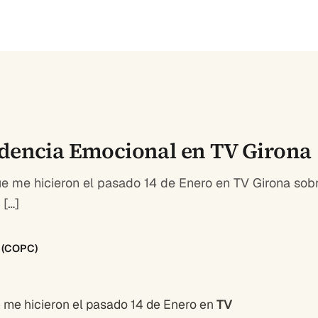
ndencia Emocional en TV Girona
que me hicieron el pasado 14 de Enero en TV Girona so
 […]
8 (COPC)
ue me hicieron el pasado 14 de Enero en
TV