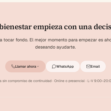
bienestar empieza con una deci
a tocar fondo. El mejor momento para empezar es ah
deseando ayudarte.
Llamar ahora
WhatsApp
Email
a sin compromiso de continuidad · Online o presencial · L-V 9:00–20:0