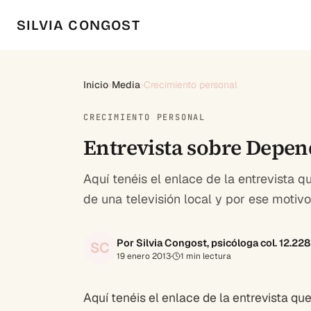
SILVIA CONGOST
Inicio
›
Media
›
Crecimiento personal
CRECIMIENTO PERSONAL
Entrevista sobre Depe
Aquí tenéis el enlace de la entrevista 
de una televisión local y por ese motivo
Por Silvia Congost, psicóloga col. 12.22
SC
19 enero 2013
·
1
min lectura
Aquí tenéis el enlace de la entrevista q