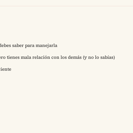
 debes saber para manejarla
ro tienes mala relación con los demás (y no lo sabías)
ciente