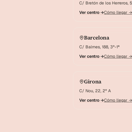
C/ Bretón de los Herreros, 5
Ver centro →
Cómo llegar 
Barcelona
C/ Balmes, 188, 3º-1ª
Ver centro →
Cómo llegar 
Girona
C/ Nou, 22, 2º A
Ver centro →
Cómo llegar 