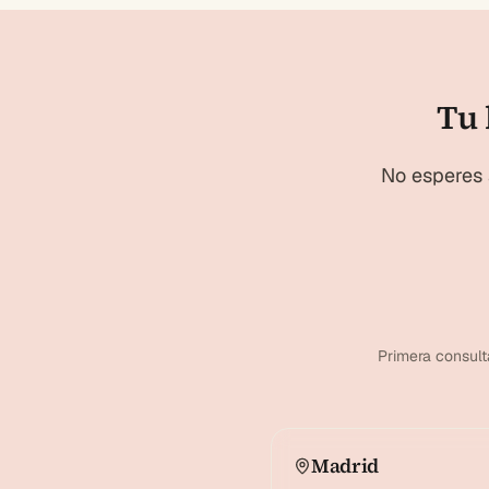
Tu 
No esperes 
Primera consult
Madrid