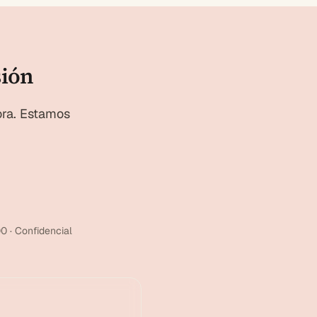
sión
ora. Estamos
0 · Confidencial