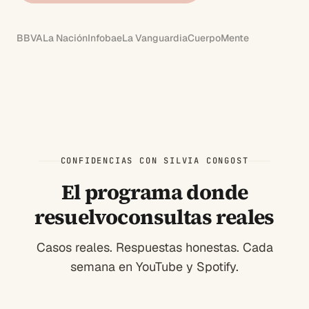
BBVA
La Nación
Infobae
La Vanguardia
CuerpoMente
CONFIDENCIAS CON SILVIA CONGOST
El programa donde
resuelvo
consultas reales
Casos reales. Respuestas honestas. Cada
semana en YouTube y Spotify.