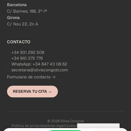
Barcelona
C/ Balmes, 188, 3º-1ª
Girona
C/ Nou 22, 2n A
CONTACTO
+34 931 292 509
+34 910 375 776
WhatsApp:
+34 647 43 08 62
secretaria@silviacongost.com
Formulario de contacto →
RESERVA TU CITA →
© 2026 Silvia Congost
Política de privacidad
Aviso legal
Cookies
Configuración de cookies