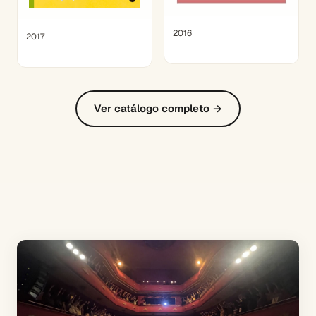
2016
2017
Ver catálogo completo →