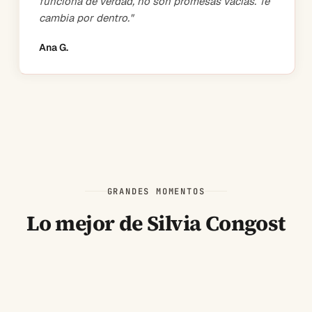
funciona de verdad, no son promesas vacías. Te
cambia por dentro.
"
Ana G.
GRANDES MOMENTOS
Lo mejor de Silvia Congost