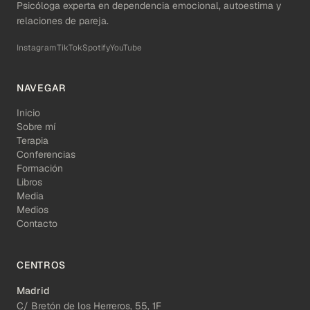
Psicóloga experta en dependencia emocional, autoestima y
relaciones de pareja.
Instagram
TikTok
Spotify
YouTube
NAVEGAR
Inicio
Sobre mí
Terapia
Conferencias
Formación
Libros
Media
Medios
Contacto
CENTROS
Madrid
C/ Bretón de los Herreros, 55, 1F