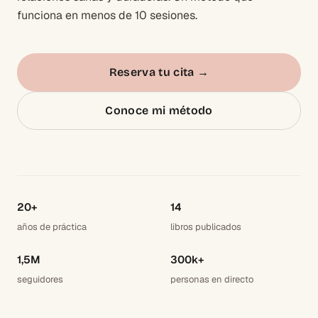
funciona en menos de 10 sesiones.
Reserva tu cita
→
Conoce mi método
20+
14
años de práctica
libros publicados
1,5M
300k+
seguidores
personas en directo