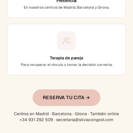
Presencial
En nuestros centros de Madrid, Barcelona y Girona.
Terapia de pareja
Para recuperar el vínculo o tomar la decisión correcta.
RESERVA TU CITA →
Centros en Madrid · Barcelona · Girona · También online
+34 931 292 509 · secretaria@silviacongost.com