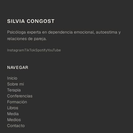
SILVIA CONGOST
Psicóloga experta en dependencia emocional, autoestima y
relaciones de pareja.
Instagram
TikTok
Spotify
YouTube
NAVEGAR
Inicio
Sobre mí
Terapia
Conferencias
Formación
Libros
Media
Medios
Contacto