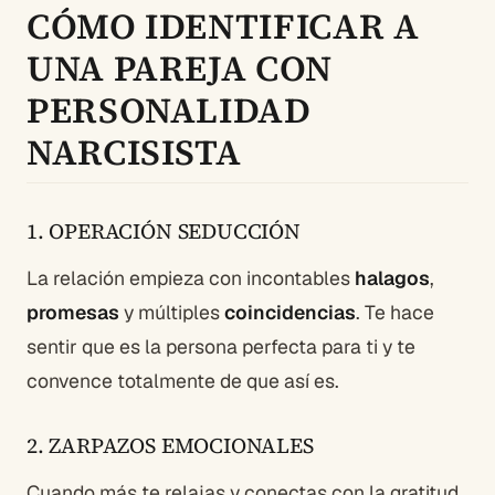
CÓMO IDENTIFICAR A
UNA PAREJA CON
PERSONALIDAD
NARCISISTA
1. OPERACIÓN SEDUCCIÓN
La relación empieza con incontables
halagos
,
promesas
y múltiples
coincidencias
. Te hace
sentir que es la persona perfecta para ti y te
convence totalmente de que así es.
2. ZARPAZOS EMOCIONALES
Cuando más te relajas y conectas con la gratitud