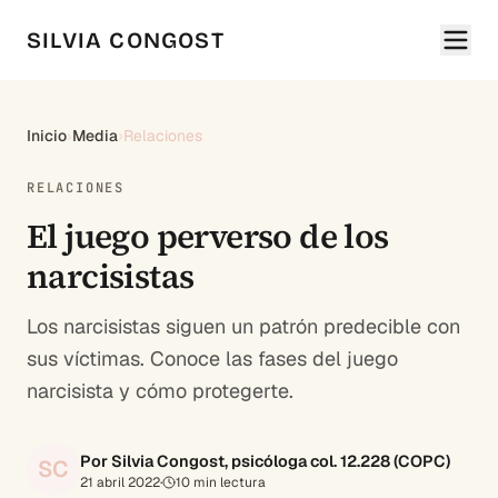
SILVIA CONGOST
Inicio
›
Media
›
Relaciones
RELACIONES
El juego perverso de los
narcisistas
Los narcisistas siguen un patrón predecible con
sus víctimas. Conoce las fases del juego
narcisista y cómo protegerte.
Por Silvia Congost, psicóloga col. 12.228 (COPC)
SC
21 abril 2022
·
10
min lectura