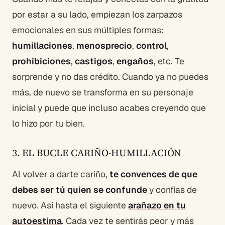
por estar a su lado, empiezan los zarpazos
emocionales en sus múltiples formas:
humillaciones
,
menosprecio
,
control
,
prohibiciones
,
castigos
,
engaños
, etc. Te
sorprende y no das crédito. Cuando ya no puedes
más, de nuevo se transforma en su personaje
inicial y puede que incluso acabes creyendo que
lo hizo por tu bien.
3. EL BUCLE CARIÑO-HUMILLACIÓN
Al volver a darte cariño,
te convences de que
debes ser tú quien se confunde
y confías de
nuevo. Así hasta el siguiente
arañazo en tu
autoestima
. Cada vez te sentirás peor y más