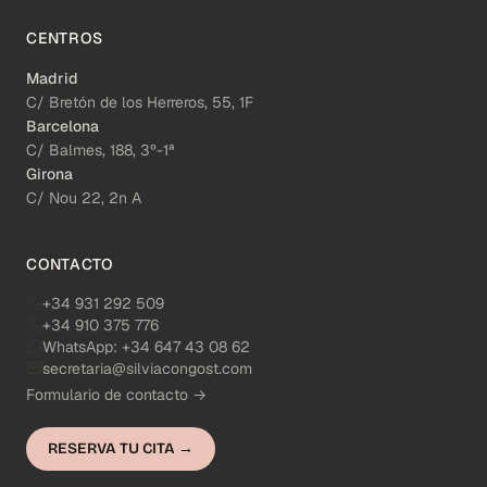
CENTROS
Madrid
C/ Bretón de los Herreros, 55, 1F
Barcelona
C/ Balmes, 188, 3º-1ª
Girona
C/ Nou 22, 2n A
CONTACTO
+34 931 292 509
+34 910 375 776
WhatsApp:
+34 647 43 08 62
secretaria@silviacongost.com
Formulario de contacto →
RESERVA TU CITA →