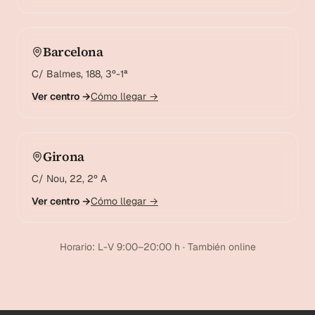
Barcelona
C/ Balmes, 188, 3º-1ª
Ver centro →
Cómo llegar →
Girona
C/ Nou, 22, 2º A
Ver centro →
Cómo llegar →
Horario: L-V 9:00–20:00 h · También online