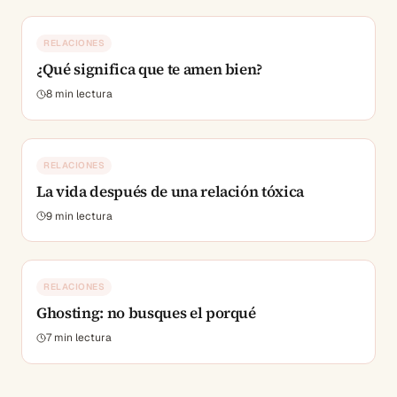
RELACIONES
¿Qué significa que te amen bien?
8
min lectura
RELACIONES
La vida después de una relación tóxica
9
min lectura
RELACIONES
Ghosting: no busques el porqué
7
min lectura