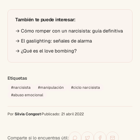
También te puede interesar:
→
Cómo romper con un narcisista: guía definitiva
→
El gaslighting: señales de alarma
→
¿Qué es el love bombing?
Etiquetas
#
narcisista
#
manipulación
#
ciclo narcisista
#
abuso emocional
Por
Silvia Congost
·
Publicado:
21 abril 2022
Comparte si lo encuentras útil: