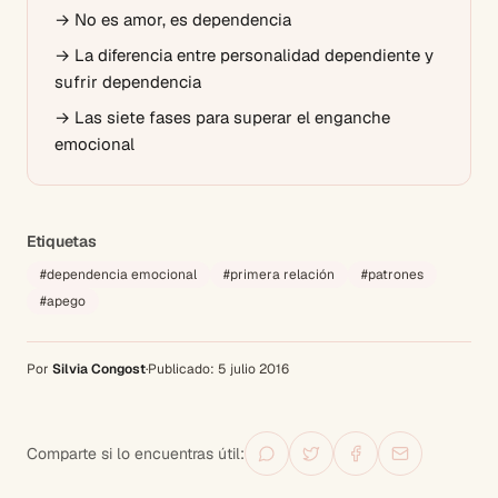
→
No es amor, es dependencia
→
La diferencia entre personalidad dependiente y
sufrir dependencia
→
Las siete fases para superar el enganche
emocional
Etiquetas
#
dependencia emocional
#
primera relación
#
patrones
#
apego
Por
Silvia Congost
·
Publicado:
5 julio 2016
Comparte si lo encuentras útil: