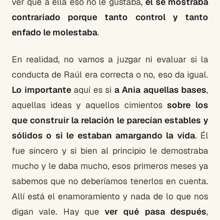
ver que a ella eso no le gustaba,
él se mostraba
contrariado porque tanto control y tanto
enfado le molestaba
.
En realidad, no vamos a juzgar ni evaluar si la
conducta de Raúl era correcta o no, eso da igual.
Lo importante
aquí es si
a Ania aquellas bases
,
aquellas ideas y aquellos cimientos
sobre los
que construir la relación le parecían estables y
sólidos o si le estaban amargando la vida
. Él
fue sincero y si bien al principio le demostraba
mucho y le daba mucho, esos primeros meses ya
sabemos que no deberíamos tenerlos en cuenta.
Allí está el enamoramiento y nada de lo que nos
digan vale. Hay que
ver qué pasa después
,