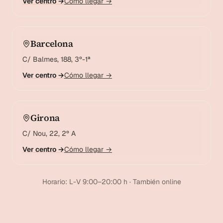
Ver centro →
Cómo llegar →
Barcelona
C/ Balmes, 188, 3º-1ª
Ver centro →
Cómo llegar →
Girona
C/ Nou, 22, 2º A
Ver centro →
Cómo llegar →
Horario: L-V 9:00–20:00 h · También online