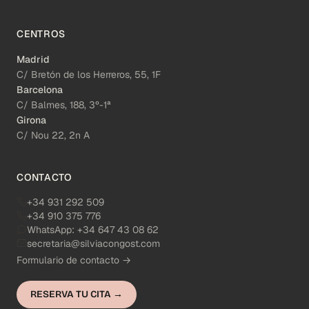
CENTROS
Madrid
C/ Bretón de los Herreros, 55, 1F
Barcelona
C/ Balmes, 188, 3º-1ª
Girona
C/ Nou 22, 2n A
CONTACTO
+34 931 292 509
+34 910 375 776
WhatsApp:
+34 647 43 08 62
secretaria@silviacongost.com
Formulario de contacto →
RESERVA TU CITA →