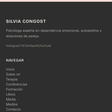
SILVIA CONGOST
Psicóloga experta en dependencia emocional, autoestima y
relaciones de pareja.
Instagram
TikTok
Spotify
YouTube
NAVEGAR
Inicio
Sobre mí
Terapia
Conferencias
Formación
Libros
Media
Medios
Contacto