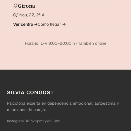
Girona
C/ Nou, 22, 2º A
Ver centro →
Cómo llegar →
Horario: L-V 9:00–20:00 h · También online
SILVIA CONGOST
Psicóloga experta en dependencia emocional, autoestima y
relaciones de pareja.
Instagram
TikTok
Spotify
YouTube