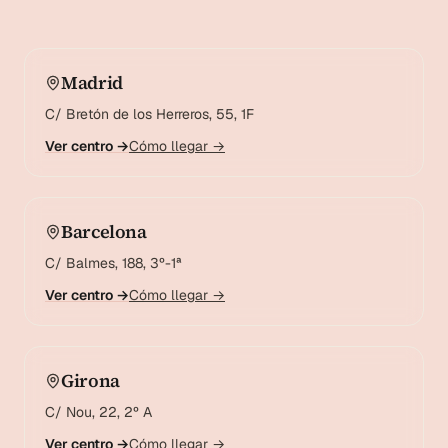
Madrid
C/ Bretón de los Herreros, 55, 1F
Ver centro →
Cómo llegar →
Barcelona
C/ Balmes, 188, 3º-1ª
Ver centro →
Cómo llegar →
Girona
C/ Nou, 22, 2º A
Ver centro →
Cómo llegar →