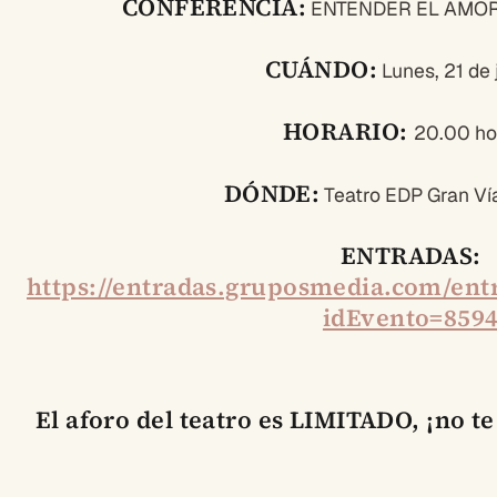
CONFERENCIA:
ENTENDER EL AMOR
CUÁNDO:
Lunes, 21 de 
HORARIO:
20.00 ho
DÓNDE:
Teatro EDP Gran Vía
ENTRADAS:
https://entradas.gruposmedia.com/ent
idEvento=859
El aforo del teatro es LIMITADO, ¡no t