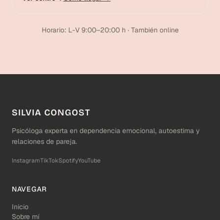
Horario: L-V 9:00–20:00 h · También online
SILVIA CONGOST
Psicóloga experta en dependencia emocional, autoestima y
relaciones de pareja.
Instagram
TikTok
Spotify
YouTube
NAVEGAR
Inicio
Sobre mí