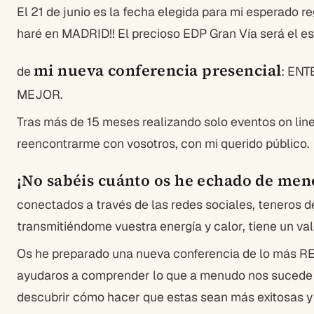
El 21 de junio es la fecha elegida para mi esperado reg
haré en MADRID!! El precioso EDP Gran Vía será el es
mi nueva conferencia presencial
de
: EN
MEJOR.
Tras más de 15 meses realizando solo eventos on lin
reencontrarme con vosotros, con mi querido público.
¡No sabéis cuánto os he echado de men
conectados a través de las redes sociales, teneros d
transmitiéndome vuestra energía y calor, tiene un val
Os he preparado una nueva conferencia de lo más 
ayudaros a comprender lo que a menudo nos sucede e
descubrir cómo hacer que estas sean más exitosas y 