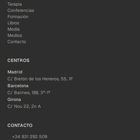
Terapia
Conferencias
Formación
Libros
Media
Medios
Contacto
CENTROS
Madrid
C/ Bretón de los Herreros, 55, 1F
Barcelona
C/ Balmes, 188, 3º-1ª
Girona
C/ Nou 22, 2n A
CONTACTO
+34 931 292 509