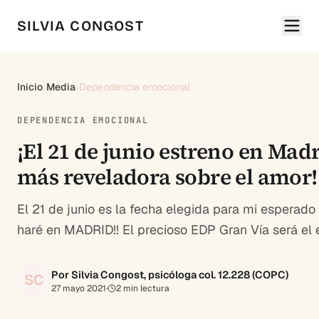
SILVIA CONGOST
Inicio
›
Media
›
Dependencia emocional
DEPENDENCIA EMOCIONAL
¡El 21 de junio estreno en Mad
más reveladora sobre el amor!
El 21 de junio es la fecha elegida para mi esperado r
haré en MADRID!! El precioso EDP Gran Vía será el e
Por Silvia Congost, psicóloga col. 12.228 (COPC)
SC
27 mayo 2021
·
2
min lectura