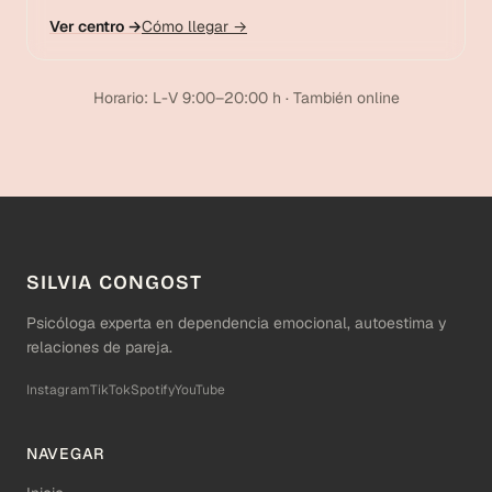
Ver centro →
Cómo llegar →
Horario: L-V 9:00–20:00 h · También online
SILVIA CONGOST
Psicóloga experta en dependencia emocional, autoestima y
relaciones de pareja.
Instagram
TikTok
Spotify
YouTube
NAVEGAR