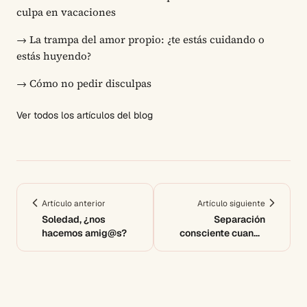
culpa en vacaciones
→
La trampa del amor propio: ¿te estás cuidando o
estás huyendo?
→
Cómo no pedir disculpas
Ver todos los artículos del blog
Artículo anterior
Artículo siguiente
Soledad, ¿nos
Separación
hacemos amig@s?
consciente cuando
hay hijos