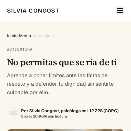
SILVIA CONGOST
Inicio
›
Media
›
Autoestima
AUTOESTIMA
No permitas que se ría de ti
Aprende a poner límites ante las faltas de
respeto y a defender tu dignidad sin sentirte
culpable por ello.
Por Silvia Congost, psicóloga col. 12.228 (COPC)
SC
5 junio 2019
·
6
min lectura