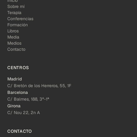
Inicio
Sobre mí
Terapia
Conferencias
Formación
Libros
Media
Medios
Contacto
CENTROS
Madrid
C/ Bretón de los Herreros, 55, 1F
Barcelona
C/ Balmes, 188, 3º-1ª
Girona
C/ Nou 22, 2n A
CONTACTO