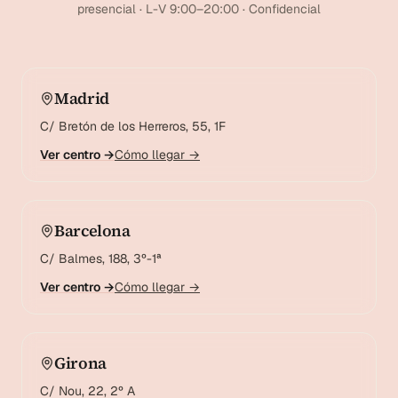
presencial · L-V 9:00–20:00 · Confidencial
Madrid
C/ Bretón de los Herreros, 55, 1F
Ver centro →
Cómo llegar →
Barcelona
C/ Balmes, 188, 3º-1ª
Ver centro →
Cómo llegar →
Girona
C/ Nou, 22, 2º A