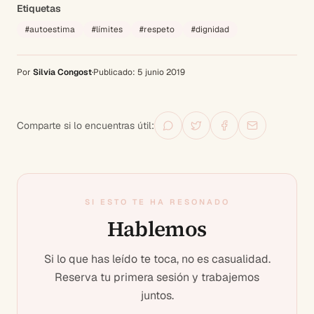
Etiquetas
#
autoestima
#
límites
#
respeto
#
dignidad
Por
Silvia Congost
·
Publicado:
5 junio 2019
Comparte si lo encuentras útil:
SI ESTO TE HA RESONADO
Hablemos
Si lo que has leído te toca, no es casualidad.
Reserva tu primera sesión y trabajemos
juntos.