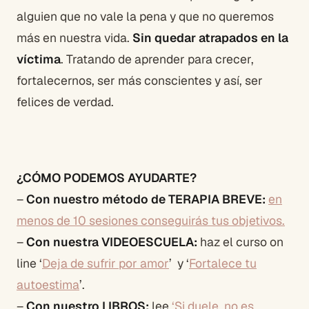
alguien que no vale la pena y que no queremos
más en nuestra vida.
Sin quedar atrapados en la
víctima
. Tratando de aprender para crecer,
fortalecernos, ser más conscientes y así, ser
felices de verdad.
¿CÓMO PODEMOS AYUDARTE?
–
Con nuestro método de TERAPIA BREVE:
en
menos de 10 sesiones conseguirás tus objetivos.
–
Con nuestra VIDEOESCUELA:
haz el curso on
line ‘
Deja de sufrir por amor
’ y ‘
Fortalece tu
autoestima
’.
–
Con nuestro LIBROS:
lee
‘Si duele, no es