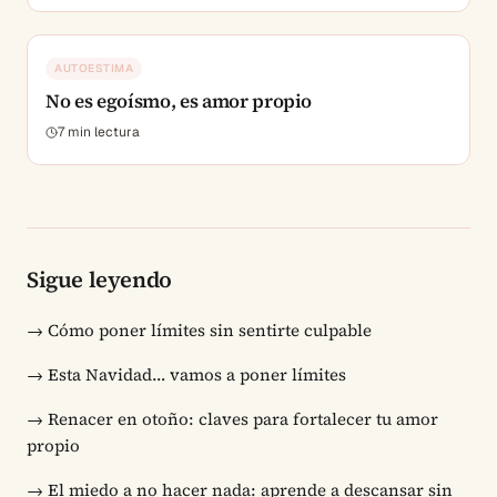
AUTOESTIMA
No es egoísmo, es amor propio
7
min lectura
Sigue leyendo
→
Cómo poner límites sin sentirte culpable
→
Esta Navidad… vamos a poner límites
→
Renacer en otoño: claves para fortalecer tu amor
propio
→
El miedo a no hacer nada: aprende a descansar sin