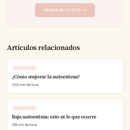
RESERVA TU CITA →
Artículos relacionados
AUTOESTIMA
¿Cómo mejorar la autoestima?
10
min lectura
AUTOESTIMA
Baja autoestima: esto es lo que ocurre
8
min lectura