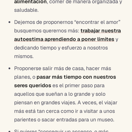
alimentación
, comer de manera organizada y
saludable.
Dejemos de proponernos “encontrar el amor”
busquemos querernos más:
trabajar nuestra
autoestima aprendiendo a poner límite
s
y
dedicando tiempo y esfuerzo a nosotros
mismos.
Proponerse salir más de casa, hacer más
planes, o
pasar más tiempo con nuestros
seres queridos
es el primer paso para
aquellos que sueñan a lo grande y solo
piensan en grandes viajes. A veces, el viajar
más está tan cerca como ir a visitar a unos
parientes o sacar entradas para un museo.
Si quieres “conseguir un ascenso, o más