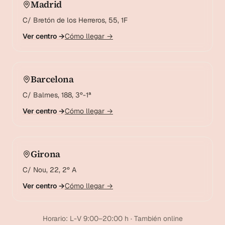
Madrid
C/ Bretón de los Herreros, 55, 1F
Ver centro →
Cómo llegar →
Barcelona
C/ Balmes, 188, 3º-1ª
Ver centro →
Cómo llegar →
Girona
C/ Nou, 22, 2º A
Ver centro →
Cómo llegar →
Horario: L-V 9:00–20:00 h · También online