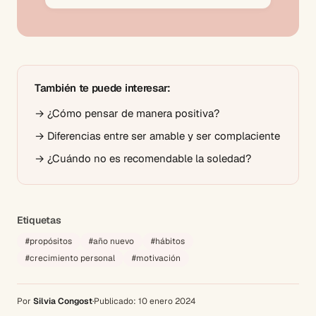
También te puede interesar:
→
¿Cómo pensar de manera positiva?
→
Diferencias entre ser amable y ser complaciente
→
¿Cuándo no es recomendable la soledad?
Etiquetas
#
propósitos
#
año nuevo
#
hábitos
#
crecimiento personal
#
motivación
Por
Silvia Congost
·
Publicado:
10 enero 2024