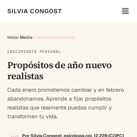
SILVIA CONGOST
Inicio
›
Media
›
Crecimiento personal
CRECIMIENTO PERSONAL
Propósitos de año nuevo
realistas
Cada enero prometemos cambiar y en febrero
abandonamos. Aprende a fijar propósitos
realistas que realmente puedas cumplir y
transformen tu vida.
Por Silvia Congost, psicóloga col. 12.228 (COPC)