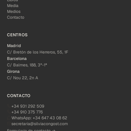
Media
Medios
Contacto
CENTROS
Madrid
C/ Bretón de los Herreros, 55, 1F
Barcelona
C/ Balmes, 188, 3º-1ª
Girona
C/ Nou 22, 2n A
CONTACTO
+34 931 292 509
+34 910 375 776
WhatsApp:
+34 647 43 08 62
secretaria@silviacongost.com
Formulario de contacto →