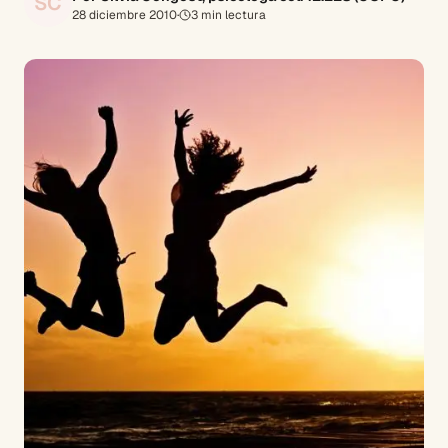
SC
28 diciembre 2010
·
3
min lectura