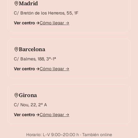
Madrid
C/ Bretón de los Herreros, 55, 1F
Ver centro →
Cómo llegar →
Barcelona
C/ Balmes, 188, 3º-1ª
Ver centro →
Cómo llegar →
Girona
C/ Nou, 22, 2º A
Ver centro →
Cómo llegar →
Horario: L-V 9:00–20:00 h · También online