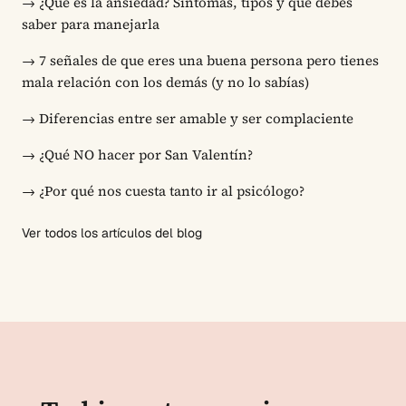
→
¿Qué es la ansiedad? Síntomas, tipos y qué debes
saber para manejarla
→
7 señales de que eres una buena persona pero tienes
mala relación con los demás (y no lo sabías)
→
Diferencias entre ser amable y ser complaciente
→
¿Qué NO hacer por San Valentín?
→
¿Por qué nos cuesta tanto ir al psicólogo?
Ver todos los artículos del blog