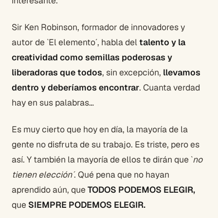
interesante.
Sir Ken Robinson, formador de innovadores y
autor de `El elemento´, habla del
talento y la
creatividad como semillas poderosas y
liberadoras que todos
, sin excepción,
llevamos
dentro y deberíamos encontrar
. Cuanta verdad
hay en sus palabras…
Es muy cierto que hoy en día, la mayoría de la
gente no disfruta de su trabajo. Es triste, pero es
así. Y también la mayoría de ellos te dirán que `
no
tienen elección´
. Qué pena que no hayan
aprendido aún, que
TODOS PODEMOS ELEGIR,
que
SIEMPRE PODEMOS ELEGIR.