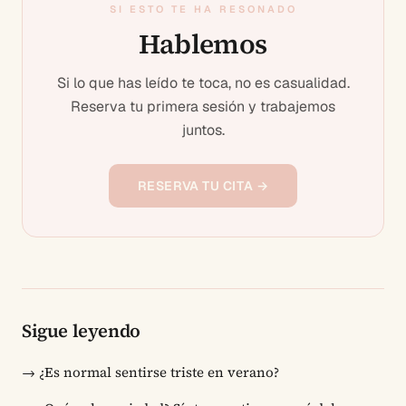
SI ESTO TE HA RESONADO
Hablemos
Si lo que has leído te toca, no es casualidad.
Reserva tu primera sesión y trabajemos
juntos.
RESERVA TU CITA →
Sigue leyendo
→
¿Es normal sentirse triste en verano?