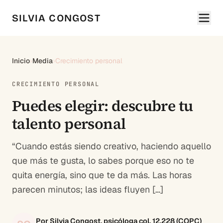
SILVIA CONGOST
Inicio
›
Media
›
Crecimiento personal
CRECIMIENTO PERSONAL
Puedes elegir: descubre tu
talento personal
“Cuando estás siendo creativo, haciendo aquello
que más te gusta, lo sabes porque eso no te
quita energía, sino que te da más. Las horas
parecen minutos; las ideas fluyen […]
Por Silvia Congost, psicóloga col. 12.228 (COPC)