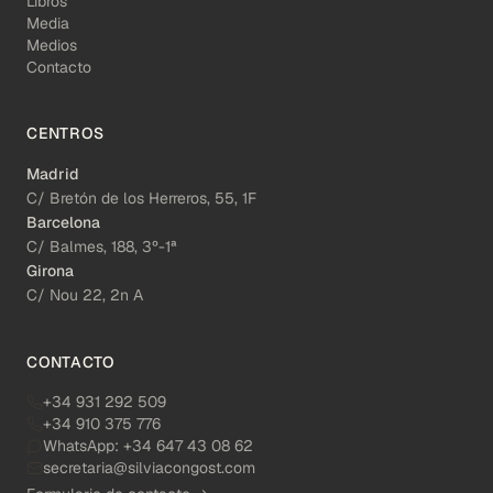
Libros
Media
Medios
Contacto
CENTROS
Madrid
C/ Bretón de los Herreros, 55, 1F
Barcelona
C/ Balmes, 188, 3º-1ª
Girona
C/ Nou 22, 2n A
CONTACTO
+34 931 292 509
+34 910 375 776
WhatsApp:
+34 647 43 08 62
secretaria@silviacongost.com