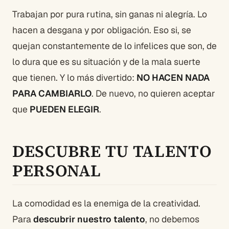
Trabajan por pura rutina, sin ganas ni alegría. Lo
hacen a desgana y por obligación. Eso si, se
quejan constantemente de lo infelices que son, de
lo dura que es su situación y de la mala suerte
que tienen. Y lo más divertido:
NO HACEN NADA
PARA CAMBIARLO
. De nuevo, no quieren aceptar
que
PUEDEN ELEGIR
.
DESCUBRE TU TALENTO
PERSONAL
La comodidad es la enemiga de la creatividad.
Para
descubrir nuestro talento
, no debemos