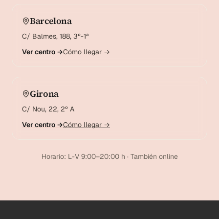
Barcelona
C/ Balmes, 188, 3º-1ª
Ver centro →
Cómo llegar →
Girona
C/ Nou, 22, 2º A
Ver centro →
Cómo llegar →
Horario: L-V 9:00–20:00 h · También online