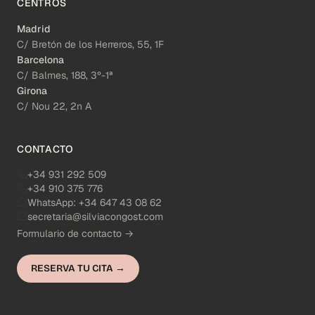
CENTROS
Madrid
C/ Bretón de los Herreros, 55, 1F
Barcelona
C/ Balmes, 188, 3º-1ª
Girona
C/ Nou 22, 2n A
CONTACTO
+34 931 292 509
+34 910 375 776
WhatsApp:
+34 647 43 08 62
secretaria@silviacongost.com
Formulario de contacto →
RESERVA TU CITA →