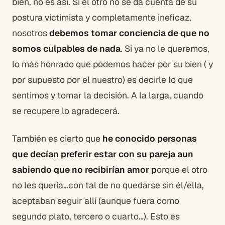
bien, no es así. Si el otro no se da cuenta de su
postura victimista y completamente ineficaz,
nosotros
debemos tomar conciencia de que no
somos culpables de nada
. Si ya no le queremos,
lo más honrado que podemos hacer por su bien ( y
por supuesto por el nuestro) es decirle lo que
sentimos y tomar la decisión. A la larga, cuando
se recupere lo agradecerá.
También es cierto que
he conocido personas
que decían preferir estar con su pareja aun
sabiendo que no recibirían amor p
orque el otro
no les quería…con tal de no quedarse sin él/ella,
aceptaban seguir allí (aunque fuera como
segundo plato, tercero o cuarto…). Esto es