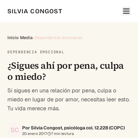
SILVIA CONGOST
Inicio
›
Media
›
Dependencia emocional
DEPENDENCIA EMOCIONAL
¿Sigues ahí por pena, culpa
o miedo?
Si sigues en una relación por pena, culpa o
miedo en lugar de por amor, necesitas leer esto.
Tu vida merece más.
Por Silvia Congost, psicóloga col. 12.228 (COPC)
SC
20 enero 2017
·
7
min lectura