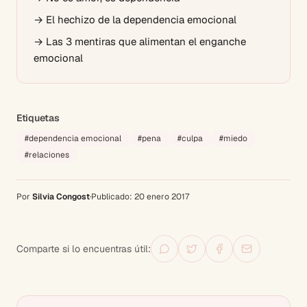
→
El hechizo de la dependencia emocional
→
Las 3 mentiras que alimentan el enganche
emocional
Etiquetas
#
dependencia emocional
#
pena
#
culpa
#
miedo
#
relaciones
Por
Silvia Congost
·
Publicado:
20 enero 2017
Comparte si lo encuentras útil: