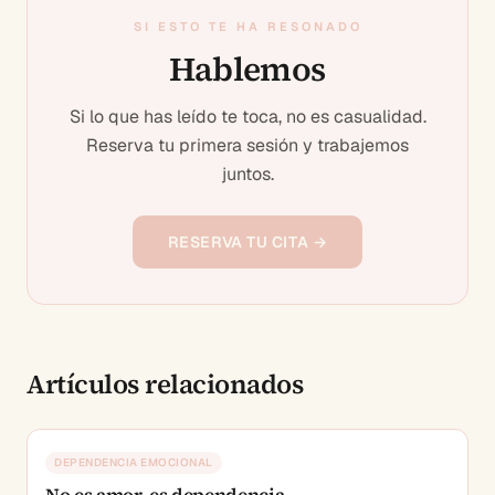
SI ESTO TE HA RESONADO
Hablemos
Si lo que has leído te toca, no es casualidad.
Reserva tu primera sesión y trabajemos
juntos.
RESERVA TU CITA →
Artículos relacionados
DEPENDENCIA EMOCIONAL