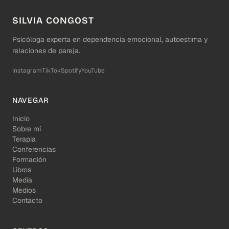
SILVIA CONGOST
Psicóloga experta en dependencia emocional, autoestima y
relaciones de pareja.
Instagram
TikTok
Spotify
YouTube
NAVEGAR
Inicio
Sobre mí
Terapia
Conferencias
Formación
Libros
Media
Medios
Contacto