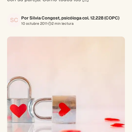
Por Silvia Congost, psicóloga col. 12.228 (COPC)
SC
10 octubre 2011
·
2
min lectura