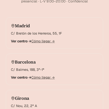
presencial · L-V 9:00–20:00 · Confidencial
Madrid
C/ Bretón de los Herreros, 55, 1F
Ver centro →
Cómo llegar →
Barcelona
C/ Balmes, 188, 3º-1ª
Ver centro →
Cómo llegar →
Girona
C/ Nou, 22, 2º A