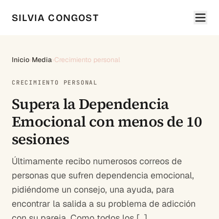
SILVIA CONGOST
Inicio
›
Media
›
Crecimiento personal
CRECIMIENTO PERSONAL
Supera la Dependencia
Emocional con menos de 10
sesiones
Últimamente recibo numerosos correos de
personas que sufren dependencia emocional,
pidiéndome un consejo, una ayuda, para
encontrar la salida a su problema de adicción
con su pareja. Como todos los […]