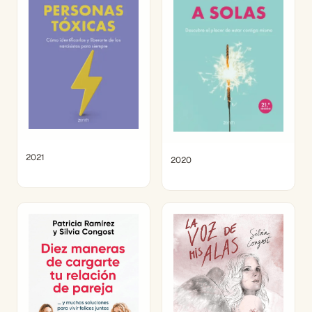
2021
2020