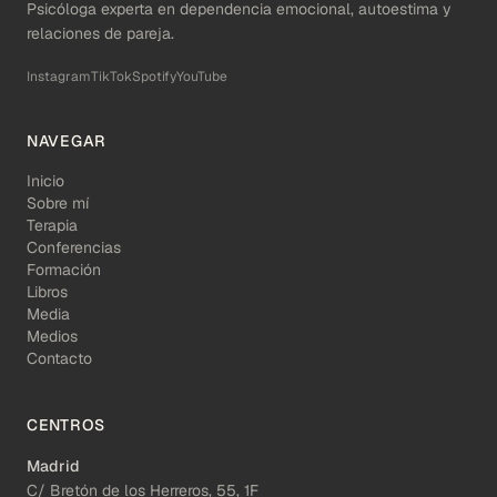
Psicóloga experta en dependencia emocional, autoestima y
relaciones de pareja.
Instagram
TikTok
Spotify
YouTube
NAVEGAR
Inicio
Sobre mí
Terapia
Conferencias
Formación
Libros
Media
Medios
Contacto
CENTROS
Madrid
C/ Bretón de los Herreros, 55, 1F