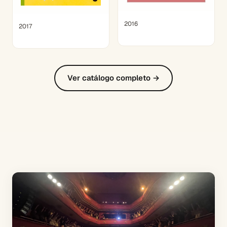
2016
2017
Ver catálogo completo →