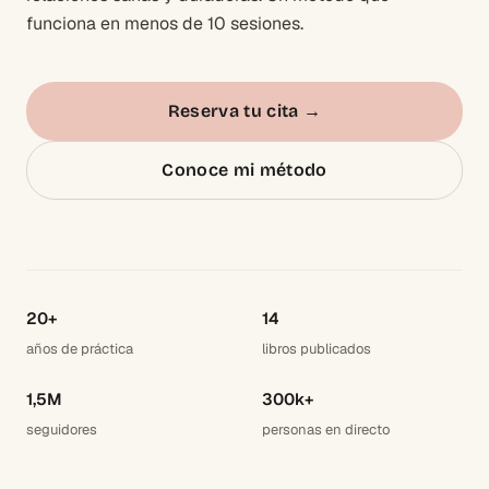
funciona en menos de 10 sesiones.
Reserva tu cita
→
Conoce mi método
20+
14
años de práctica
libros publicados
1,5M
300k+
seguidores
personas en directo