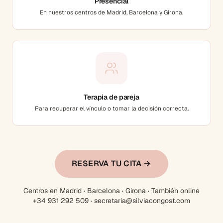
Presencial
En nuestros centros de Madrid, Barcelona y Girona.
Terapia de pareja
Para recuperar el vínculo o tomar la decisión correcta.
RESERVA TU CITA →
Centros en Madrid · Barcelona · Girona · También online
+34 931 292 509 · secretaria@silviacongost.com