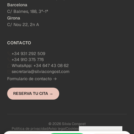
Barcelona
C/ Balmes, 188, 3º-1ª
Girona
C/ Nou 22, 2n A
CONTACTO
+34 931 292 509
+34 910 375 776
WhatsApp:
+34 647 43 08 62
secretaria@silviacongost.com
Formulario de contacto →
RESERVA TU CITA →
© 2026 Silvia Congost
Política de privacidad
Aviso legal
Cookies
Configuración de cookies