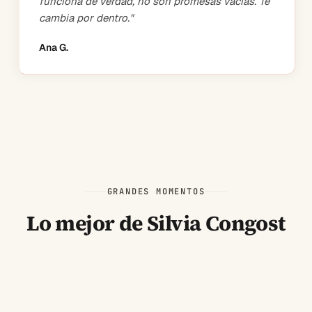
funciona de verdad, no son promesas vacías. Te
cambia por dentro.
"
Ana G.
GRANDES MOMENTOS
Lo mejor de Silvia Congost