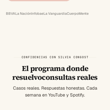
BBVA
La Nación
Infobae
La Vanguardia
CuerpoMente
CONFIDENCIAS CON SILVIA CONGOST
El programa donde
resuelvo
consultas reales
Casos reales. Respuestas honestas. Cada
semana en YouTube y Spotify.