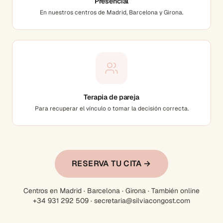
Presencial
En nuestros centros de Madrid, Barcelona y Girona.
Terapia de pareja
Para recuperar el vínculo o tomar la decisión correcta.
RESERVA TU CITA →
Centros en Madrid · Barcelona · Girona · También online
+34 931 292 509 · secretaria@silviacongost.com