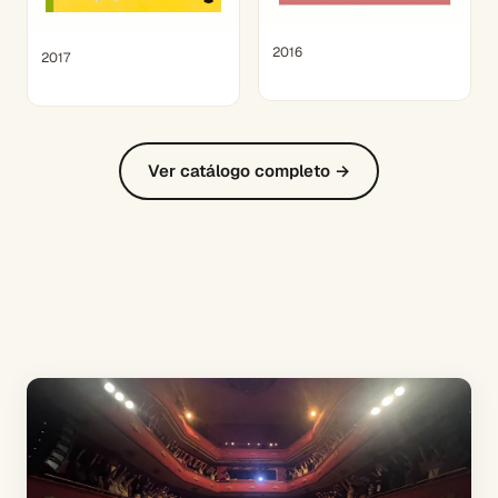
2016
2017
Ver catálogo completo →