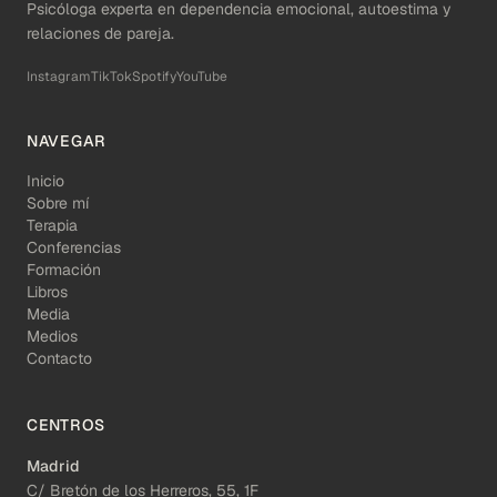
Psicóloga experta en dependencia emocional, autoestima y
relaciones de pareja.
Instagram
TikTok
Spotify
YouTube
NAVEGAR
Inicio
Sobre mí
Terapia
Conferencias
Formación
Libros
Media
Medios
Contacto
CENTROS
Madrid
C/ Bretón de los Herreros, 55, 1F