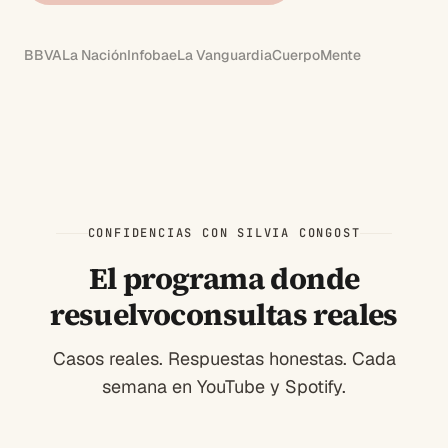
BBVA
La Nación
Infobae
La Vanguardia
CuerpoMente
CONFIDENCIAS CON SILVIA CONGOST
El programa donde
resuelvo
consultas reales
Casos reales. Respuestas honestas. Cada
semana en YouTube y Spotify.