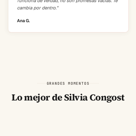
funciona de verdad, no son promesas vacías. Te
cambia por dentro.
"
Ana G.
GRANDES MOMENTOS
Lo mejor de Silvia Congost