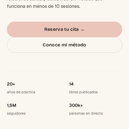
funciona en menos de 10 sesiones.
Reserva tu cita
→
Conoce mi método
20+
14
años de práctica
libros publicados
1,5M
300k+
seguidores
personas en directo