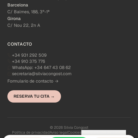
Barcelona
C/ Balmes, 188, 3º-1ª
Girona
C/ Nou 22, 2n A
CONTACTO
+34 931 292 509
+34 910 375 776
WhatsApp:
+34 647 43 08 62
secretaria@silviacongost.com
Formulario de contacto →
RESERVA TU CITA →
© 2026 Silvia Congost
Política de privacidad
Aviso legal
Cookies
Configuración de cookies