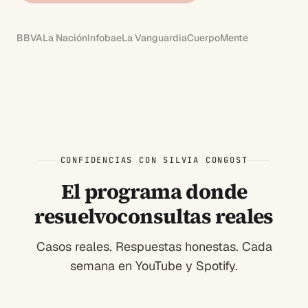
BBVA
La Nación
Infobae
La Vanguardia
CuerpoMente
CONFIDENCIAS CON SILVIA CONGOST
El programa donde
resuelvo
consultas reales
Casos reales. Respuestas honestas. Cada
semana en YouTube y Spotify.