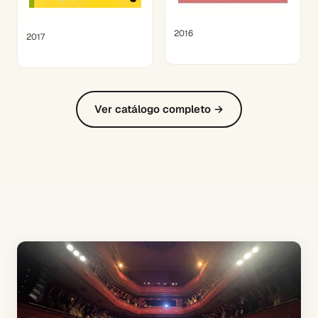
2016
2017
Ver catálogo completo →