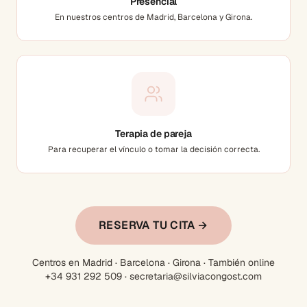
Presencial
En nuestros centros de Madrid, Barcelona y Girona.
Terapia de pareja
Para recuperar el vínculo o tomar la decisión correcta.
RESERVA TU CITA →
Centros en Madrid · Barcelona · Girona · También online
+34 931 292 509 · secretaria@silviacongost.com