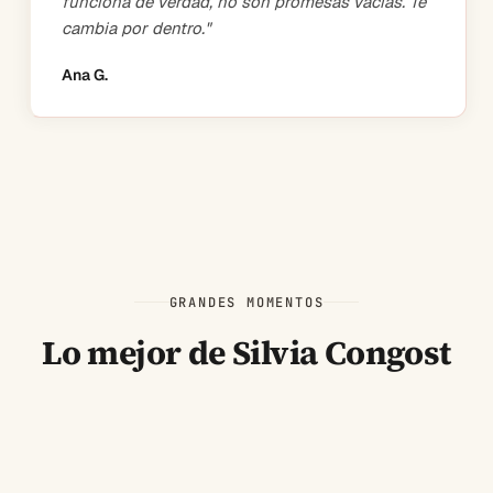
funciona de verdad, no son promesas vacías. Te
cambia por dentro.
"
Ana G.
GRANDES MOMENTOS
Lo mejor de Silvia Congost