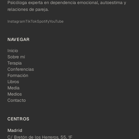
Psicóloga experta en dependencia emocional, autoestima y
relaciones de pareja.
Instagram
TikTok
Spotify
YouTube
NAVEGAR
Inicio
Sobre mí
Terapia
Conferencias
Formación
Libros
Media
Medios
Contacto
CENTROS
Madrid
C/ Bretón de los Herreros, 55, 1F