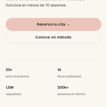
funciona en menos de 10 sesiones.
Reserva tu cita
→
Conoce mi método
20+
14
años de práctica
libros publicados
1,5M
300k+
seguidores
personas en directo