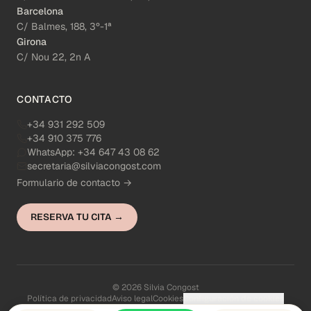
Barcelona
C/ Balmes, 188, 3º-1ª
Girona
C/ Nou 22, 2n A
CONTACTO
+34 931 292 509
+34 910 375 776
WhatsApp:
+34 647 43 08 62
secretaria@silviacongost.com
Formulario de contacto →
RESERVA TU CITA →
© 2026 Silvia Congost
Política de privacidad
Aviso legal
Cookies
Configuración de cookies