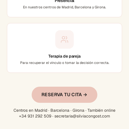
Presencial
En nuestros centros de Madrid, Barcelona y Girona.
Terapia de pareja
Para recuperar el vínculo o tomar la decisión correcta.
RESERVA TU CITA →
Centros en Madrid · Barcelona · Girona · También online
+34 931 292 509 · secretaria@silviacongost.com