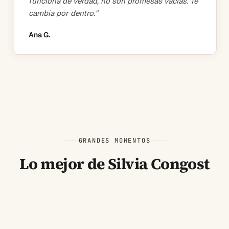
funciona de verdad, no son promesas vacías. Te
cambia por dentro.
"
Ana G.
GRANDES MOMENTOS
Lo mejor de Silvia Congost