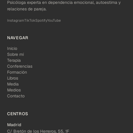
Psicóloga experta en dependencia emocional, autoestima y
relaciones de pareja.
Instagram
TikTok
Spotify
YouTube
NAVEGAR
Inicio
Sobre mí
Terapia
Conferencias
Formación
Libros
Media
Medios
Contacto
CENTROS
Madrid
C/ Bretón de los Herreros, 55, 1F