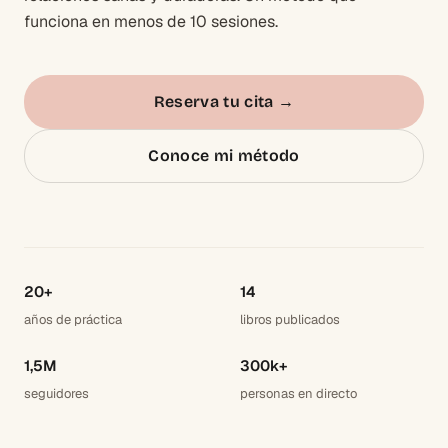
funciona en menos de 10 sesiones.
Reserva tu cita
→
Conoce mi método
20+
14
años de práctica
libros publicados
1,5M
300k+
seguidores
personas en directo