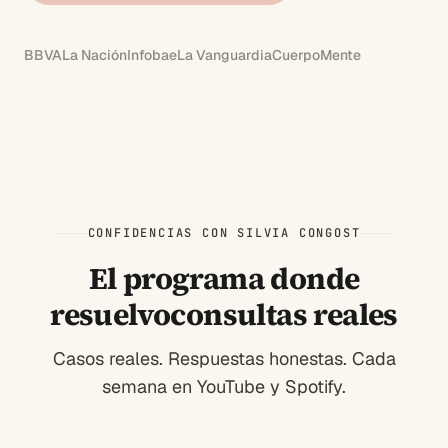
BBVA
La Nación
Infobae
La Vanguardia
CuerpoMente
CONFIDENCIAS CON SILVIA CONGOST
El programa donde
resuelvo
consultas reales
Casos reales. Respuestas honestas. Cada
semana en YouTube y Spotify.