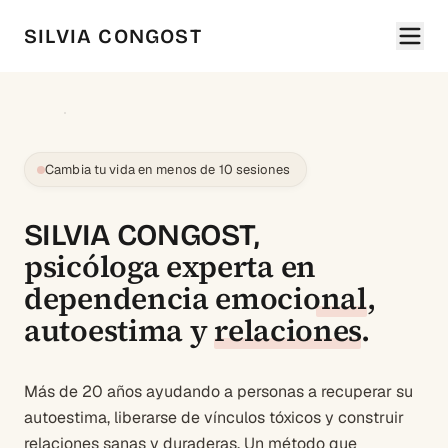
SILVIA CONGOST
Cambia tu vida en menos de 10 sesiones
SILVIA CONGOST,
psicóloga experta en
dependencia emocional
,
autoestima
y
relaciones
.
Más de 20 años ayudando a personas a recuperar su
autoestima, liberarse de vínculos tóxicos y construir
relaciones sanas y duraderas. Un método que