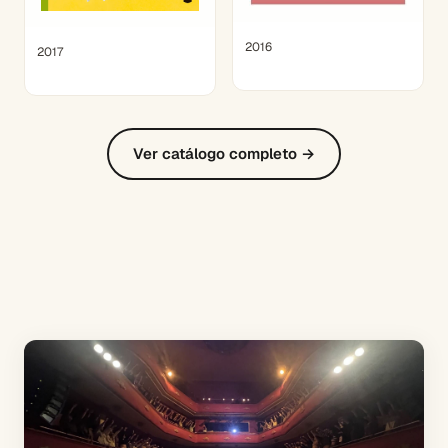
2016
2017
Ver catálogo completo →