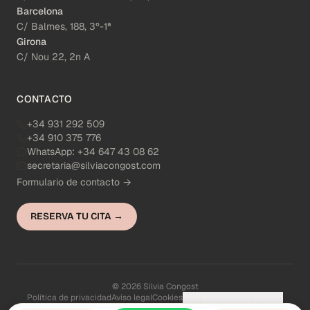
Barcelona
C/ Balmes, 188, 3º-1ª
Girona
C/ Nou 22, 2n A
CONTACTO
+34 931 292 509
+34 910 375 776
WhatsApp:
+34 647 43 08 62
secretaria@silviacongost.com
Formulario de contacto →
RESERVA TU CITA →
© 2026 Silvia Congost
Política de privacidad
Aviso legal
Cookies
Configuración de cookies