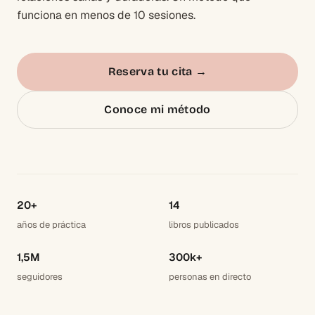
funciona en menos de 10 sesiones.
Reserva tu cita
→
Conoce mi método
20+
14
años de práctica
libros publicados
1,5M
300k+
seguidores
personas en directo