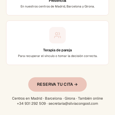
Presencial
En nuestros centros de Madrid, Barcelona y Girona.
Terapia de pareja
Para recuperar el vínculo o tomar la decisión correcta.
RESERVA TU CITA →
Centros en Madrid · Barcelona · Girona · También online
+34 931 292 509 · secretaria@silviacongost.com