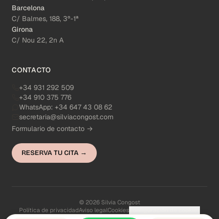
Barcelona
C/ Balmes, 188, 3º-1ª
Girona
C/ Nou 22, 2n A
CONTACTO
+34 931 292 509
+34 910 375 776
WhatsApp:
+34 647 43 08 62
secretaria@silviacongost.com
Formulario de contacto →
RESERVA TU CITA →
© 2026 Silvia Congost
Política de privacidad
Aviso legal
Cookies
Configuración de cookies