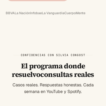
BBVA
La Nación
Infobae
La Vanguardia
CuerpoMente
CONFIDENCIAS CON SILVIA CONGOST
El programa donde
resuelvo
consultas reales
Casos reales. Respuestas honestas. Cada
semana en YouTube y Spotify.