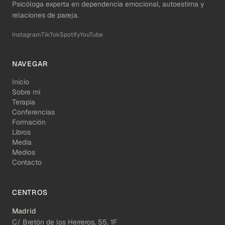
Psicóloga experta en dependencia emocional, autoestima y
relaciones de pareja.
Instagram
TikTok
Spotify
YouTube
NAVEGAR
Inicio
Sobre mí
Terapia
Conferencias
Formación
Libros
Media
Medios
Contacto
CENTROS
Madrid
C/ Bretón de los Herreros, 55, 1F