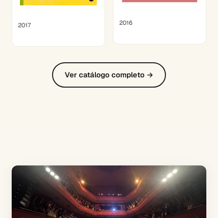
2016
2017
Ver catálogo completo →