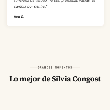
funciona de verdad, no son promesas vacías. Te
cambia por dentro.
"
Ana G.
GRANDES MOMENTOS
Lo mejor de Silvia Congost