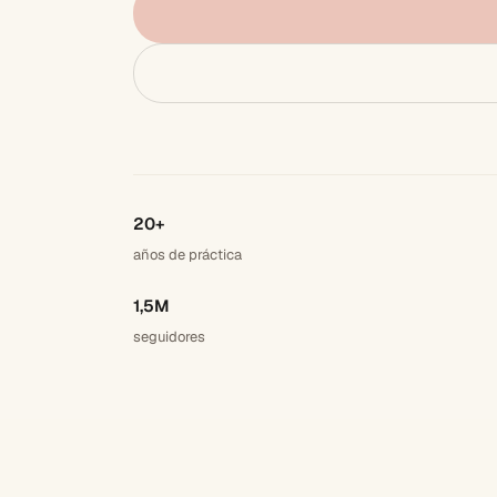
20+
años de práctica
1,5M
seguidores