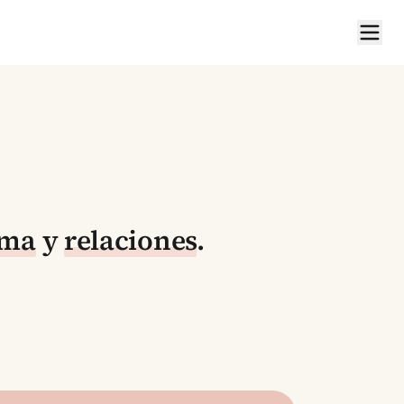
ima
y
relaciones
.