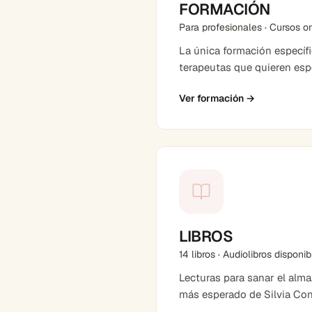
FORMACIÓN
Para profesionales · Cursos o
La única formación específ
terapeutas que quieren espe
Ver formación
→
LIBROS
14 libros · Audiolibros disponi
Lecturas para sanar el alma
más esperado de Silvia Co