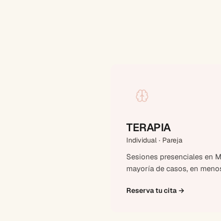
TERAPIA
Individual · Pareja
Sesiones presenciales en Ma
mayoría de casos, en menos
Reserva tu cita
→