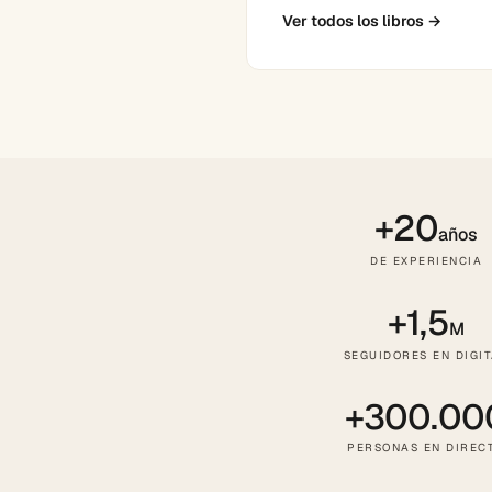
Ver todos los libros
→
+20
años
DE EXPERIENCIA
+1,5
M
SEGUIDORES EN DIGI
+300.00
PERSONAS EN DIREC