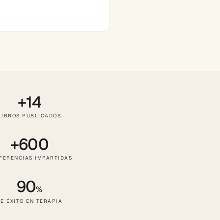
+14
LIBROS PUBLICADOS
+600
FERENCIAS IMPARTIDAS
90
%
E ÉXITO EN TERAPIA