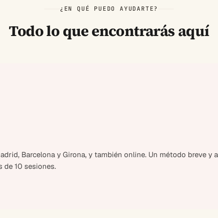
¿EN QUÉ PUEDO AYUDARTE?
Todo lo que encontrarás aquí
drid, Barcelona y Girona, y también online. Un método breve y al
 de 10 sesiones.