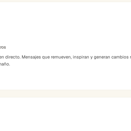
tros
 directo. Mensajes que remueven, inspiran y generan cambios r
maño.