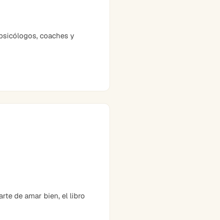
psicólogos, coaches y
te de amar bien, el libro