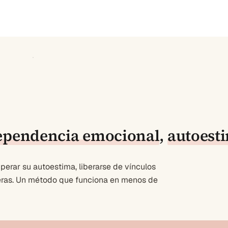
ependencia emocional
,
autoest
erar su autoestima, liberarse de vínculos
deras. Un método que funciona en menos de