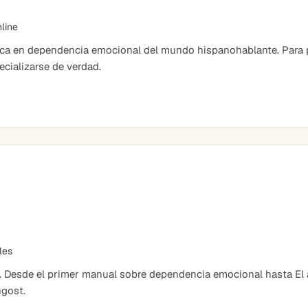
nline
ica en dependencia emocional del mundo hispanohablante. Para 
cializarse de verdad.
bles
. Desde el primer manual sobre dependencia emocional hasta El ar
ngost.