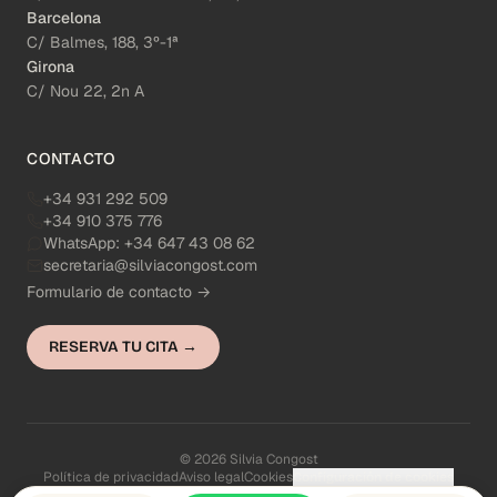
Barcelona
C/ Balmes, 188, 3º-1ª
Girona
C/ Nou 22, 2n A
CONTACTO
+34 931 292 509
+34 910 375 776
WhatsApp:
+34 647 43 08 62
secretaria@silviacongost.com
Formulario de contacto →
RESERVA TU CITA →
© 2026 Silvia Congost
Política de privacidad
Aviso legal
Cookies
Configuración de cookies