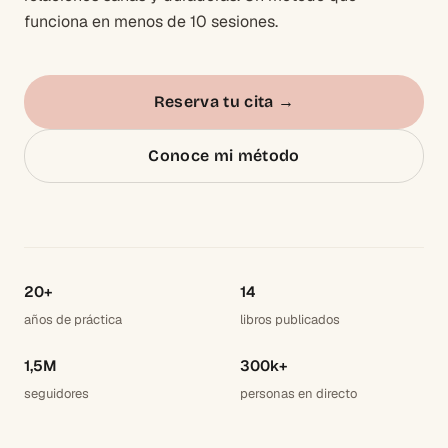
funciona en menos de 10 sesiones.
Reserva tu cita
→
Conoce mi método
20+
14
años de práctica
libros publicados
1,5M
300k+
seguidores
personas en directo