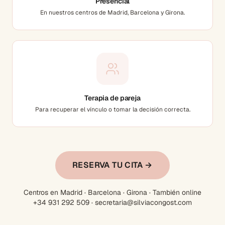
Presencial
En nuestros centros de Madrid, Barcelona y Girona.
Terapia de pareja
Para recuperar el vínculo o tomar la decisión correcta.
RESERVA TU CITA →
Centros en Madrid · Barcelona · Girona · También online
+34 931 292 509 · secretaria@silviacongost.com