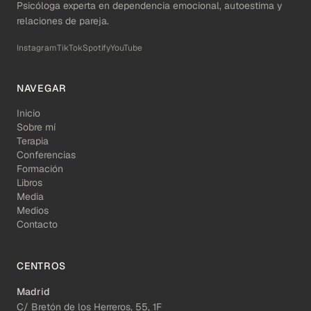
Psicóloga experta en dependencia emocional, autoestima y
relaciones de pareja.
Instagram
TikTok
Spotify
YouTube
NAVEGAR
Inicio
Sobre mí
Terapia
Conferencias
Formación
Libros
Media
Medios
Contacto
CENTROS
Madrid
C/ Bretón de los Herreros, 55, 1F