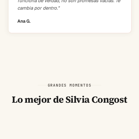
funciona de verdad, no son promesas vacías. Te
cambia por dentro.
"
Ana G.
GRANDES MOMENTOS
Lo mejor de Silvia Congost