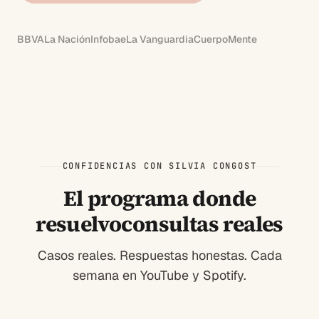
BBVA
La Nación
Infobae
La Vanguardia
CuerpoMente
CONFIDENCIAS CON SILVIA CONGOST
El programa donde
resuelvo
consultas reales
Casos reales. Respuestas honestas. Cada
semana en YouTube y Spotify.