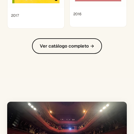
2016
2017
Ver catálogo completo →