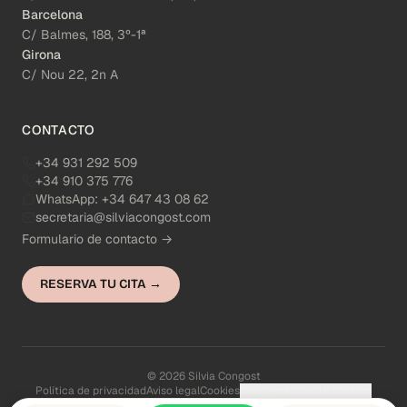
Barcelona
C/ Balmes, 188, 3º-1ª
Girona
C/ Nou 22, 2n A
CONTACTO
+34 931 292 509
+34 910 375 776
WhatsApp:
+34 647 43 08 62
secretaria@silviacongost.com
Formulario de contacto →
RESERVA TU CITA →
© 2026 Silvia Congost
Política de privacidad
Aviso legal
Cookies
Configuración de cookies