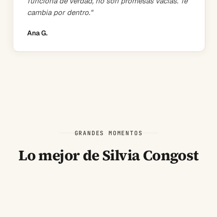
funciona de verdad, no son promesas vacías. Te
cambia por dentro.
"
Ana G.
GRANDES MOMENTOS
Lo mejor de Silvia Congost