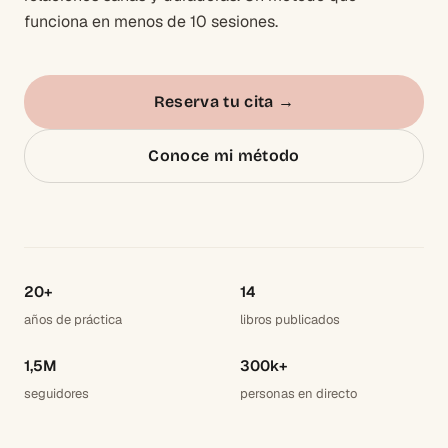
funciona en menos de 10 sesiones.
Reserva tu cita
→
Conoce mi método
20+
14
años de práctica
libros publicados
1,5M
300k+
seguidores
personas en directo