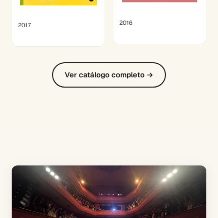
2016
2017
Ver catálogo completo →