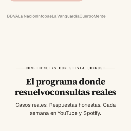
BBVA
La Nación
Infobae
La Vanguardia
CuerpoMente
CONFIDENCIAS CON SILVIA CONGOST
El programa donde
resuelvo
consultas reales
Casos reales. Respuestas honestas. Cada
semana en YouTube y Spotify.