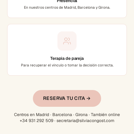
Presencial
En nuestros centros de Madrid, Barcelona y Girona.
Terapia de pareja
Para recuperar el vínculo o tomar la decisión correcta.
RESERVA TU CITA →
Centros en Madrid · Barcelona · Girona · También online
+34 931 292 509 · secretaria@silviacongost.com