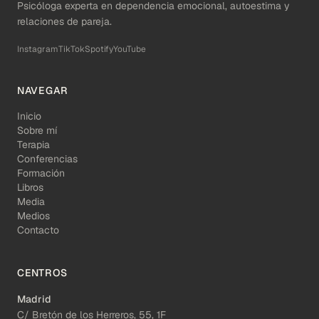
Psicóloga experta en dependencia emocional, autoestima y
relaciones de pareja.
Instagram
TikTok
Spotify
YouTube
NAVEGAR
Inicio
Sobre mí
Terapia
Conferencias
Formación
Libros
Media
Medios
Contacto
CENTROS
Madrid
C/ Bretón de los Herreros, 55, 1F