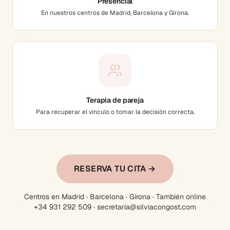
Presencial
En nuestros centros de Madrid, Barcelona y Girona.
Terapia de pareja
Para recuperar el vínculo o tomar la decisión correcta.
RESERVA TU CITA →
Centros en Madrid · Barcelona · Girona · También online
+34 931 292 509 · secretaria@silviacongost.com