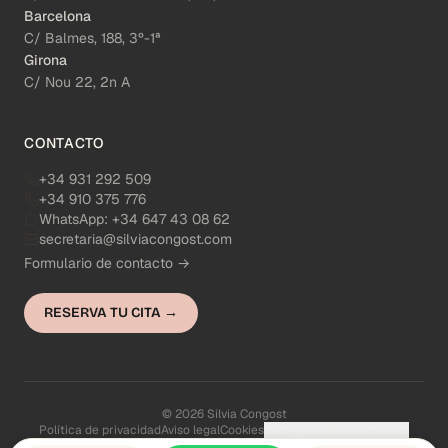
Barcelona
C/ Balmes, 188, 3º-1ª
Girona
C/ Nou 22, 2n A
CONTACTO
+34 931 292 509
+34 910 375 776
WhatsApp:
+34 647 43 08 62
secretaria@silviacongost.com
Formulario de contacto →
RESERVA TU CITA →
© 2026 Silvia Congost
Política de privacidad
Aviso legal
Cookies
Configuración de cookies