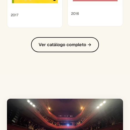
2016
2017
Ver catálogo completo →