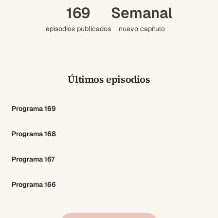
169
Semanal
episodios publicados
nuevo capítulo
Últimos episodios
Programa 169
Programa 168
Programa 167
Programa 166