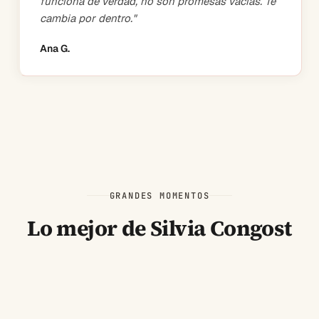
funciona de verdad, no son promesas vacías. Te
cambia por dentro.
"
Ana G.
GRANDES MOMENTOS
Lo mejor de Silvia Congost