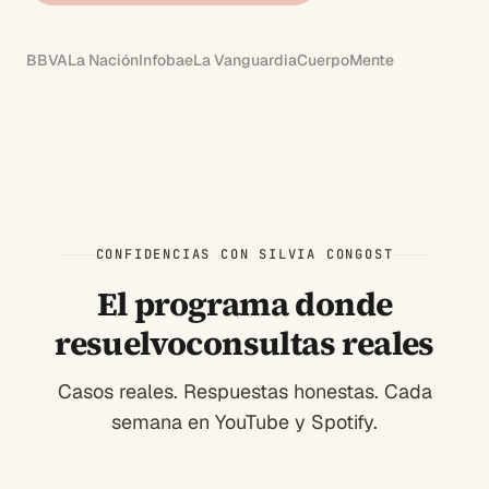
BBVA
La Nación
Infobae
La Vanguardia
CuerpoMente
CONFIDENCIAS CON SILVIA CONGOST
El programa donde
resuelvo
consultas reales
Casos reales. Respuestas honestas. Cada
semana en YouTube y Spotify.