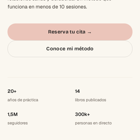
funciona en menos de 10 sesiones.
Reserva tu cita
→
Conoce mi método
20+
14
años de práctica
libros publicados
1,5M
300k+
seguidores
personas en directo