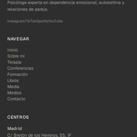
Psicóloga experta en dependencia emocional, autoestima y
relaciones de pareja.
Instagram
TikTok
Spotify
YouTube
NAVEGAR
Inicio
Sobre mí
Terapia
Conferencias
Formación
Libros
Media
Medios
Contacto
CENTROS
Madrid
C/ Bretón de los Herreros, 55, 1F