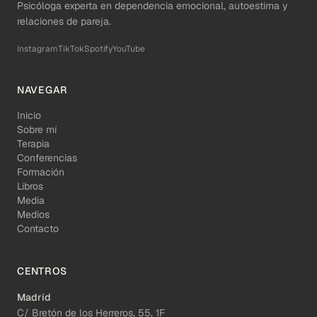
Psicóloga experta en dependencia emocional, autoestima y
relaciones de pareja.
Instagram
TikTok
Spotify
YouTube
NAVEGAR
Inicio
Sobre mí
Terapia
Conferencias
Formación
Libros
Media
Medios
Contacto
CENTROS
Madrid
C/ Bretón de los Herreros, 55, 1F