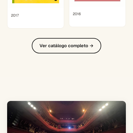
2016
2017
Ver catálogo completo →