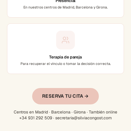
Presencial
En nuestros centros de Madrid, Barcelona y Girona.
Terapia de pareja
Para recuperar el vínculo o tomar la decisión correcta.
RESERVA TU CITA →
Centros en Madrid · Barcelona · Girona · También online
+34 931 292 509 · secretaria@silviacongost.com