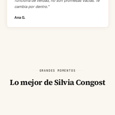
funciona de verdad, no son promesas vacías. Te
cambia por dentro.
"
Ana G.
GRANDES MOMENTOS
Lo mejor de Silvia Congost