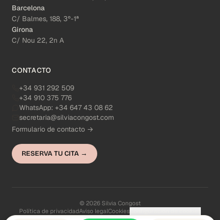
Barcelona
C/ Balmes, 188, 3º-1ª
Girona
C/ Nou 22, 2n A
CONTACTO
+34 931 292 509
+34 910 375 776
WhatsApp:
+34 647 43 08 62
secretaria@silviacongost.com
Formulario de contacto →
RESERVA TU CITA →
© 2026 Silvia Congost
Política de privacidad
Aviso legal
Cookies
Configuración de cookies