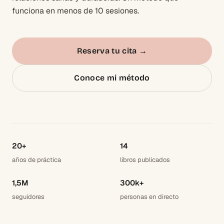
funciona en menos de 10 sesiones.
Reserva tu cita
→
Conoce mi método
20+
14
años de práctica
libros publicados
1,5M
300k+
seguidores
personas en directo