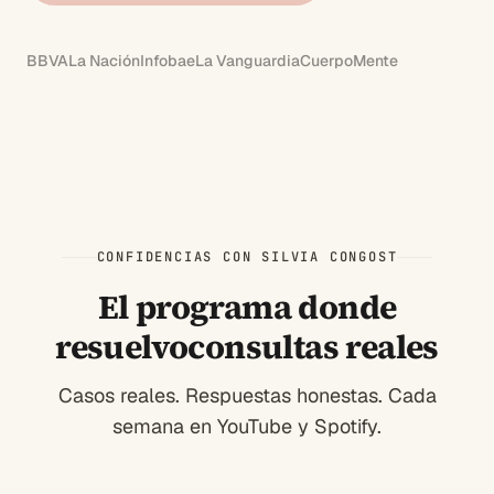
BBVA
La Nación
Infobae
La Vanguardia
CuerpoMente
CONFIDENCIAS CON SILVIA CONGOST
El programa donde
resuelvo
consultas reales
Casos reales. Respuestas honestas. Cada
semana en YouTube y Spotify.