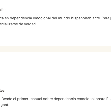
nline
ica en dependencia emocional del mundo hispanohablante. Para 
cializarse de verdad.
bles
. Desde el primer manual sobre dependencia emocional hasta El ar
ngost.