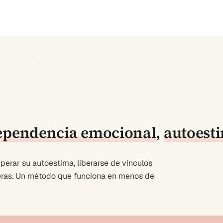
ependencia emocional
,
autoest
erar su autoestima, liberarse de vínculos
deras. Un método que funciona en menos de