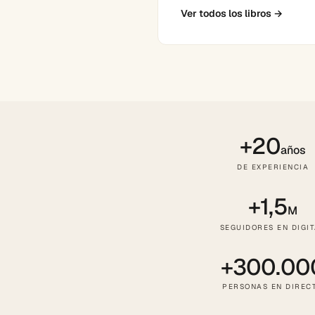
Ver todos los libros
→
+20
años
DE EXPERIENCIA
+1,5
M
SEGUIDORES EN DIGI
+300.00
PERSONAS EN DIREC