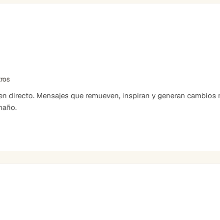
tros
 directo. Mensajes que remueven, inspiran y generan cambios r
maño.