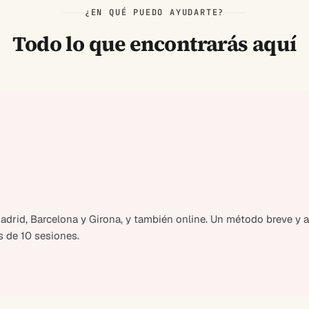
¿EN QUÉ PUEDO AYUDARTE?
Todo lo que encontrarás aquí
drid, Barcelona y Girona, y también online. Un método breve y al
 de 10 sesiones.