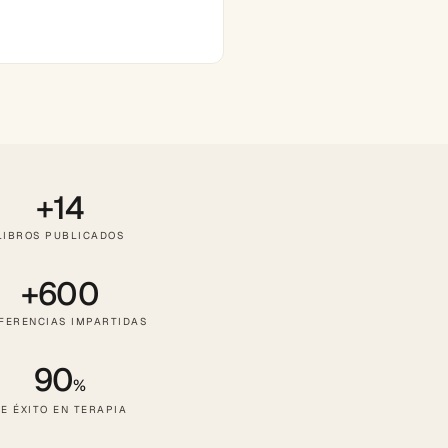
+14
LIBROS PUBLICADOS
+600
FERENCIAS IMPARTIDAS
90
%
E ÉXITO EN TERAPIA