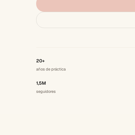
20+
años de práctica
1,5M
seguidores