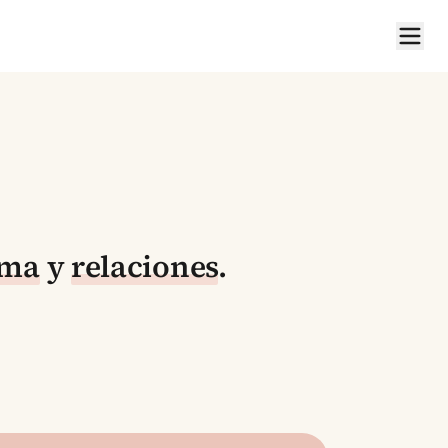
ima
y
relaciones
.