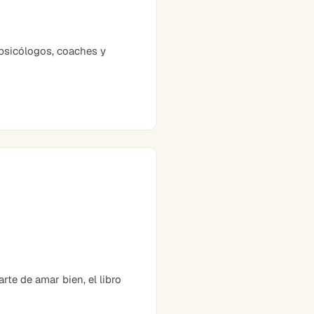
psicólogos, coaches y
te de amar bien, el libro