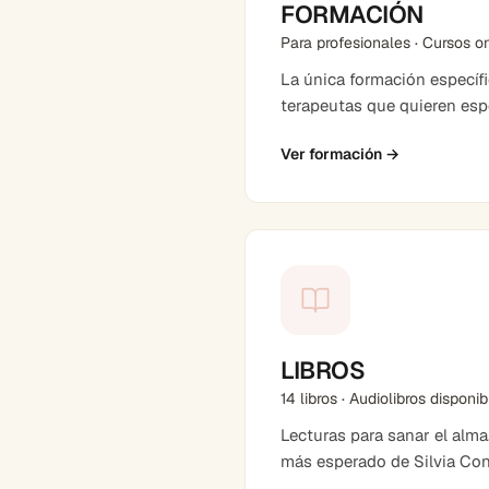
FORMACIÓN
Para profesionales · Cursos o
La única formación específ
terapeutas que quieren espe
Ver formación
→
LIBROS
14 libros · Audiolibros disponi
Lecturas para sanar el alma
más esperado de Silvia Co