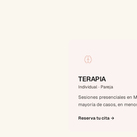
TERAPIA
Individual · Pareja
Sesiones presenciales en Ma
mayoría de casos, en menos
Reserva tu cita
→