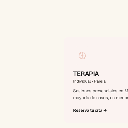
TERAPIA
Individual · Pareja
Sesiones presenciales en Ma
mayoría de casos, en menos
Reserva tu cita
→