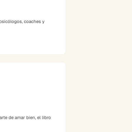
psicólogos, coaches y
te de amar bien, el libro