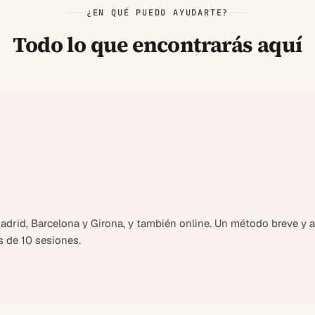
¿EN QUÉ PUEDO AYUDARTE?
Todo lo que encontrarás aquí
drid, Barcelona y Girona, y también online. Un método breve y al
 de 10 sesiones.