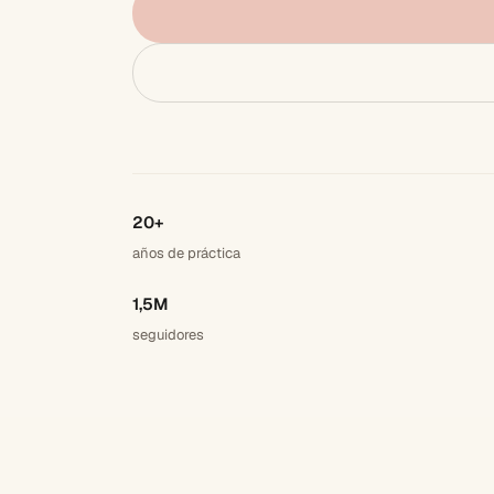
20+
años de práctica
1,5M
seguidores