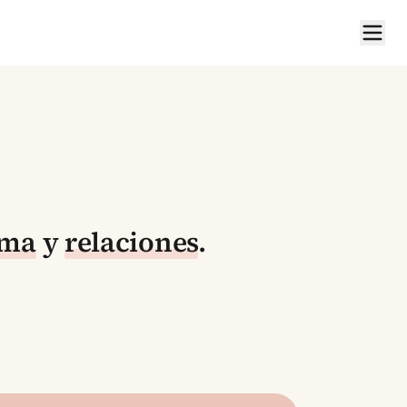
ima
y
relaciones
.