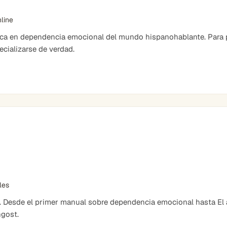
nline
ica en dependencia emocional del mundo hispanohablante. Para 
cializarse de verdad.
bles
. Desde el primer manual sobre dependencia emocional hasta El ar
ngost.