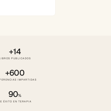
+14
LIBROS PUBLICADOS
+600
FERENCIAS IMPARTIDAS
90
%
E ÉXITO EN TERAPIA