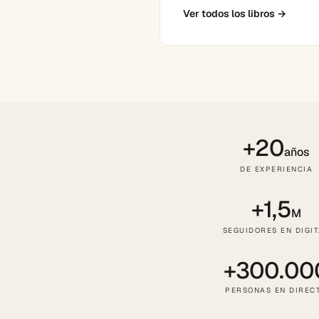
Ver todos los libros
→
+20
años
DE EXPERIENCIA
+1,5
M
SEGUIDORES EN DIGI
+300.00
PERSONAS EN DIREC