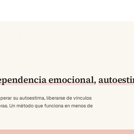
ependencia emocional
,
autoest
erar su autoestima, liberarse de vínculos
deras. Un método que funciona en menos de