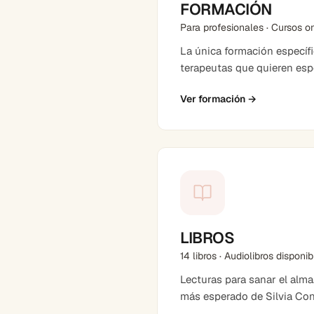
FORMACIÓN
Para profesionales · Cursos o
La única formación específ
terapeutas que quieren espe
Ver formación
→
LIBROS
14 libros · Audiolibros disponi
Lecturas para sanar el alma
más esperado de Silvia Co