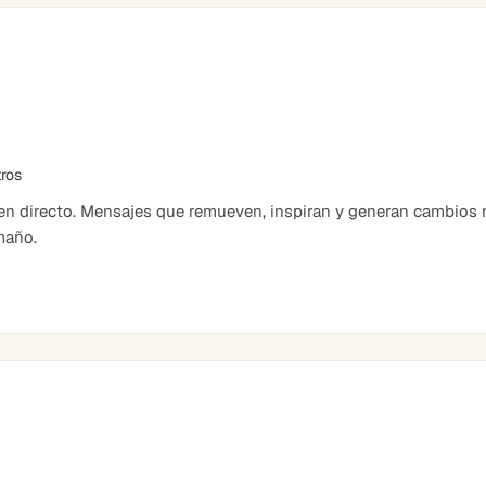
tros
 directo. Mensajes que remueven, inspiran y generan cambios r
maño.