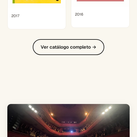
2016
2017
Ver catálogo completo →