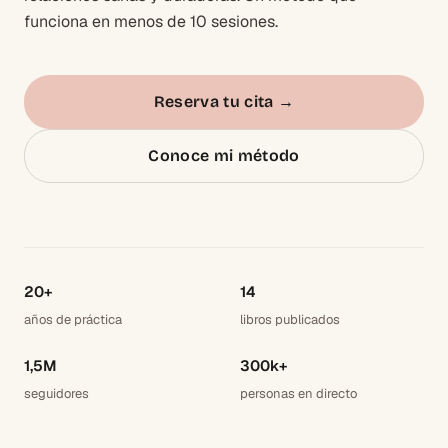
funciona en menos de 10 sesiones.
Reserva tu cita
→
Conoce mi método
20+
14
años de práctica
libros publicados
1,5M
300k+
seguidores
personas en directo