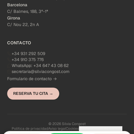
Barcelona
C/ Balmes, 188, 3º-1ª
Girona
C/ Nou 22, 2n A
CONTACTO
+34 931 292 509
+34 910 375 776
WhatsApp:
+34 647 43 08 62
secretaria@silviacongost.com
Formulario de contacto →
RESERVA TU CITA →
© 2026 Silvia Congost
Política de privacidad
Aviso legal
Cookies
Configuración de cookies