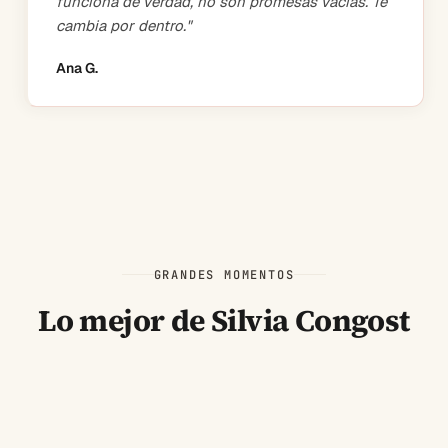
funciona de verdad, no son promesas vacías. Te
cambia por dentro.
"
Ana G.
GRANDES MOMENTOS
Lo mejor de Silvia Congost