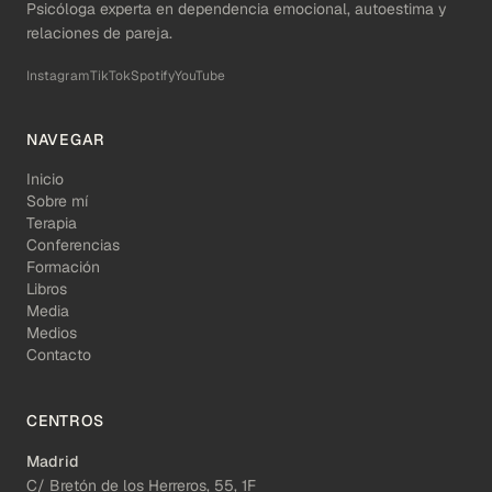
Psicóloga experta en dependencia emocional, autoestima y
relaciones de pareja.
Instagram
TikTok
Spotify
YouTube
NAVEGAR
Inicio
Sobre mí
Terapia
Conferencias
Formación
Libros
Media
Medios
Contacto
CENTROS
Madrid
C/ Bretón de los Herreros, 55, 1F