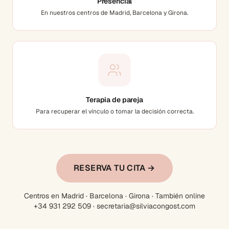
Presencial
En nuestros centros de Madrid, Barcelona y Girona.
Terapia de pareja
Para recuperar el vínculo o tomar la decisión correcta.
RESERVA TU CITA →
Centros en Madrid · Barcelona · Girona · También online
+34 931 292 509 · secretaria@silviacongost.com