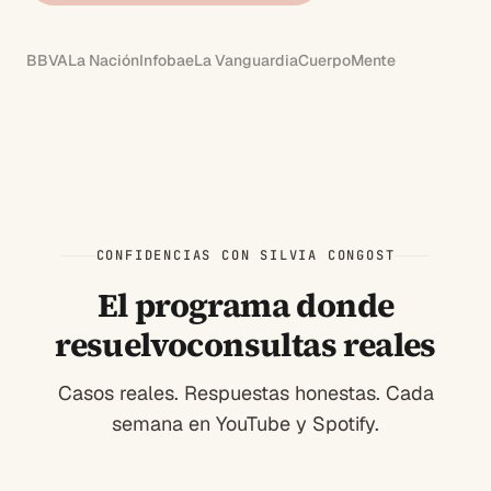
BBVA
La Nación
Infobae
La Vanguardia
CuerpoMente
CONFIDENCIAS CON SILVIA CONGOST
El programa donde
resuelvo
consultas reales
Casos reales. Respuestas honestas. Cada
semana en YouTube y Spotify.