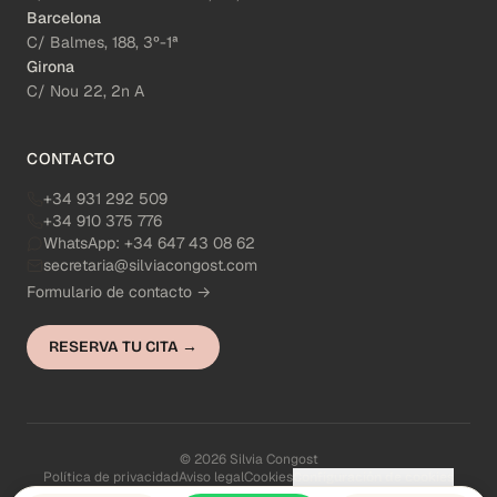
Barcelona
C/ Balmes, 188, 3º-1ª
Girona
C/ Nou 22, 2n A
CONTACTO
+34 931 292 509
+34 910 375 776
WhatsApp:
+34 647 43 08 62
secretaria@silviacongost.com
Formulario de contacto →
RESERVA TU CITA →
© 2026 Silvia Congost
Política de privacidad
Aviso legal
Cookies
Configuración de cookies