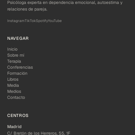
Psicóloga experta en dependencia emocional, autoestima y
relaciones de pareja.
Instagram
TikTok
Spotify
YouTube
NAVEGAR
Inicio
Sobre mí
Terapia
Conferencias
Formación
Libros
Media
Medios
Contacto
CENTROS
Madrid
C/ Bretón de los Herreros, 55, 1F