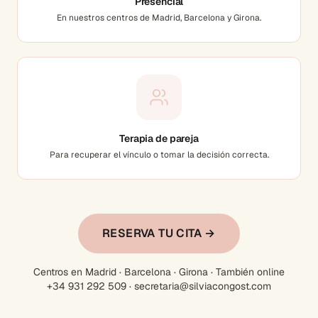
Presencial
En nuestros centros de Madrid, Barcelona y Girona.
Terapia de pareja
Para recuperar el vínculo o tomar la decisión correcta.
RESERVA TU CITA →
Centros en Madrid · Barcelona · Girona · También online
+34 931 292 509 · secretaria@silviacongost.com