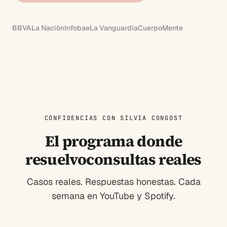
BBVA
La Nación
Infobae
La Vanguardia
CuerpoMente
CONFIDENCIAS CON SILVIA CONGOST
El programa donde
resuelvo
consultas reales
Casos reales. Respuestas honestas. Cada
semana en YouTube y Spotify.