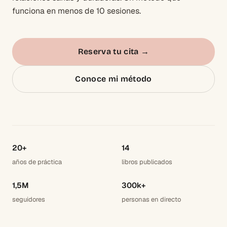
funciona en menos de 10 sesiones.
Reserva tu cita
→
Conoce mi método
20+
14
años de práctica
libros publicados
1,5M
300k+
seguidores
personas en directo