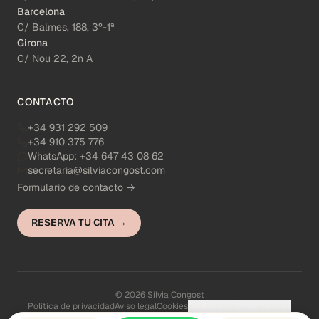
Barcelona
C/ Balmes, 188, 3º-1ª
Girona
C/ Nou 22, 2n A
CONTACTO
+34 931 292 509
+34 910 375 776
WhatsApp:
+34 647 43 08 62
secretaria@silviacongost.com
Formulario de contacto →
RESERVA TU CITA →
© 2026 Silvia Congost
Política de privacidad
Aviso legal
Cookies
Configuración de cookies