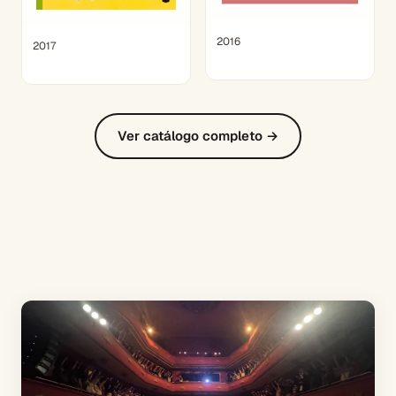
2016
2017
Ver catálogo completo →