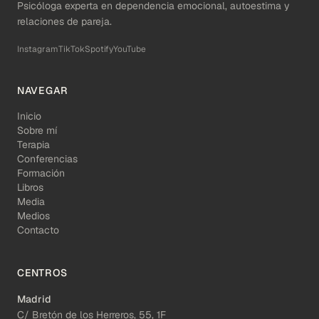
Psicóloga experta en dependencia emocional, autoestima y
relaciones de pareja.
Instagram
TikTok
Spotify
YouTube
NAVEGAR
Inicio
Sobre mí
Terapia
Conferencias
Formación
Libros
Media
Medios
Contacto
CENTROS
Madrid
C/ Bretón de los Herreros, 55, 1F