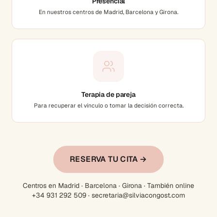
Presencial
En nuestros centros de Madrid, Barcelona y Girona.
Terapia de pareja
Para recuperar el vínculo o tomar la decisión correcta.
RESERVA TU CITA →
Centros en Madrid · Barcelona · Girona · También online
+34 931 292 509 · secretaria@silviacongost.com