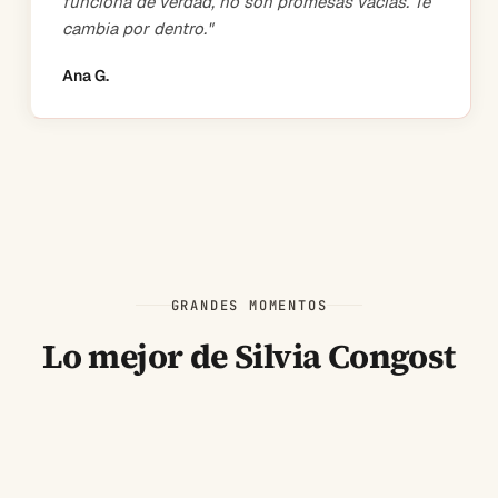
funciona de verdad, no son promesas vacías. Te
cambia por dentro.
"
Ana G.
GRANDES MOMENTOS
Lo mejor de Silvia Congost