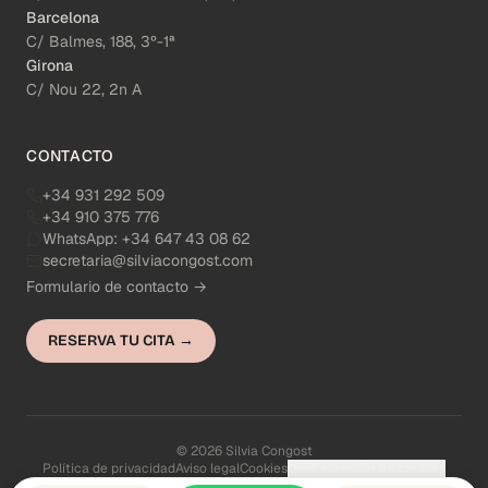
Barcelona
C/ Balmes, 188, 3º-1ª
Girona
C/ Nou 22, 2n A
CONTACTO
+34 931 292 509
+34 910 375 776
WhatsApp:
+34 647 43 08 62
secretaria@silviacongost.com
Formulario de contacto →
RESERVA TU CITA →
© 2026 Silvia Congost
Política de privacidad
Aviso legal
Cookies
Configuración de cookies