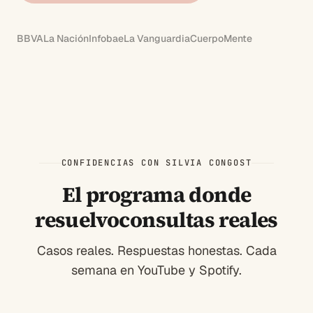
BBVA
La Nación
Infobae
La Vanguardia
CuerpoMente
CONFIDENCIAS CON SILVIA CONGOST
El programa donde
resuelvo
consultas reales
Casos reales. Respuestas honestas. Cada
semana en YouTube y Spotify.