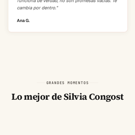
funciona de verdad, no son promesas vacías. Te
cambia por dentro.
"
Ana G.
GRANDES MOMENTOS
Lo mejor de Silvia Congost