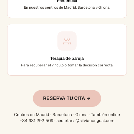
Presencial
En nuestros centros de Madrid, Barcelona y Girona.
Terapia de pareja
Para recuperar el vínculo o tomar la decisión correcta.
RESERVA TU CITA →
Centros en Madrid · Barcelona · Girona · También online
+34 931 292 509 · secretaria@silviacongost.com