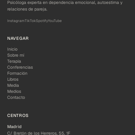
Psicóloga experta en dependencia emocional, autoestima y
relaciones de pareja.
Instagram
TikTok
Spotify
YouTube
NAVEGAR
Inicio
Sobre mí
Terapia
Conferencias
Formación
Libros
Media
Medios
Contacto
CENTROS
Madrid
C/ Bretón de los Herreros, 55, 1F