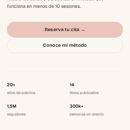
funciona en menos de 10 sesiones.
Reserva tu cita
→
Conoce mi método
20+
14
años de práctica
libros publicados
1,5M
300k+
seguidores
personas en directo