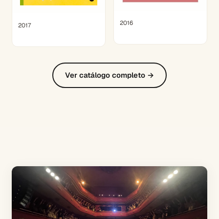
2016
2017
Ver catálogo completo →