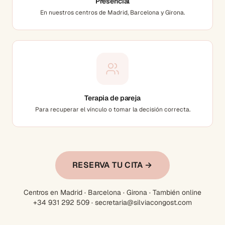
Presencial
En nuestros centros de Madrid, Barcelona y Girona.
Terapia de pareja
Para recuperar el vínculo o tomar la decisión correcta.
RESERVA TU CITA →
Centros en Madrid · Barcelona · Girona · También online
+34 931 292 509 · secretaria@silviacongost.com