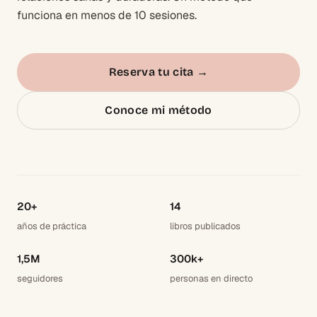
funciona en menos de 10 sesiones.
Reserva tu cita
→
Conoce mi método
20+
14
años de práctica
libros publicados
1,5M
300k+
seguidores
personas en directo