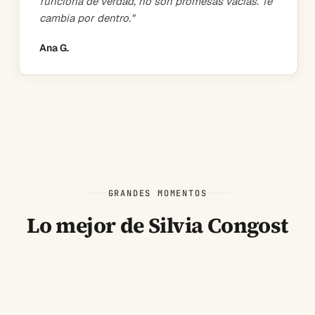
funciona de verdad, no son promesas vacías. Te
cambia por dentro.
"
Ana G.
GRANDES MOMENTOS
Lo mejor de Silvia Congost