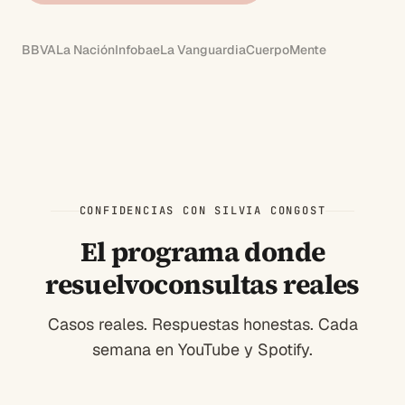
BBVA
La Nación
Infobae
La Vanguardia
CuerpoMente
CONFIDENCIAS CON SILVIA CONGOST
El programa donde
resuelvo
consultas reales
Casos reales. Respuestas honestas. Cada
semana en YouTube y Spotify.