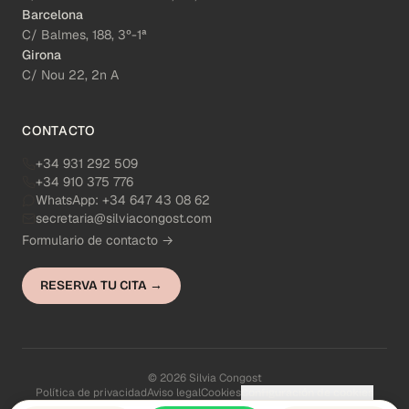
Barcelona
C/ Balmes, 188, 3º-1ª
Girona
C/ Nou 22, 2n A
CONTACTO
+34 931 292 509
+34 910 375 776
WhatsApp:
+34 647 43 08 62
secretaria@silviacongost.com
Formulario de contacto →
RESERVA TU CITA →
© 2026 Silvia Congost
Política de privacidad
Aviso legal
Cookies
Configuración de cookies