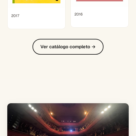
2016
2017
Ver catálogo completo →