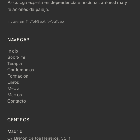
Psicóloga experta en dependencia emocional, autoestima y
relaciones de pareja.
Instagram
TikTok
Spotify
YouTube
NAVEGAR
Inicio
Sobre mí
Terapia
Conferencias
Formación
Libros
Media
Medios
Contacto
CENTROS
Madrid
C/ Bretón de los Herreros, 55, 1F