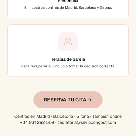
Presencial
En nuestros centros de Madrid, Barcelona y Girona.
Terapia de pareja
Para recuperar el vínculo o tomar la decisión correcta.
RESERVA TU CITA →
Centros en Madrid · Barcelona · Girona · También online
+34 931 292 509 · secretaria@silviacongost.com