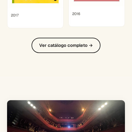
2016
2017
Ver catálogo completo →