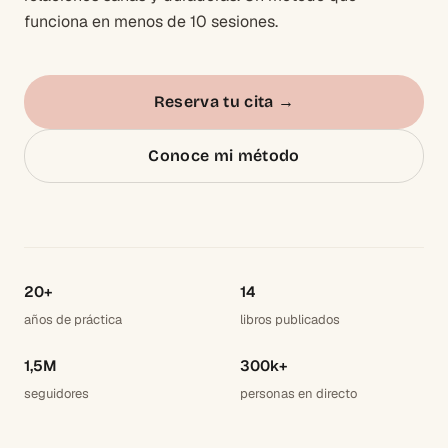
funciona en menos de 10 sesiones.
Reserva tu cita
→
Conoce mi método
20+
14
años de práctica
libros publicados
1,5M
300k+
seguidores
personas en directo