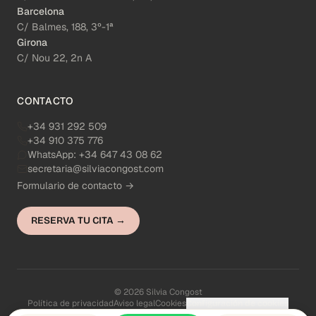
Barcelona
C/ Balmes, 188, 3º-1ª
Girona
C/ Nou 22, 2n A
CONTACTO
+34 931 292 509
+34 910 375 776
WhatsApp:
+34 647 43 08 62
secretaria@silviacongost.com
Formulario de contacto →
RESERVA TU CITA →
© 2026 Silvia Congost
Política de privacidad
Aviso legal
Cookies
Configuración de cookies