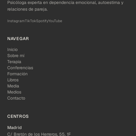
Psicóloga experta en dependencia emocional, autoestima y
relaciones de pareja.
Instagram
TikTok
Spotify
YouTube
NAVEGAR
Inicio
Sobre mí
Terapia
Conferencias
Formación
Libros
Media
Medios
Contacto
CENTROS
Madrid
C/ Bretón de los Herreros, 55, 1F