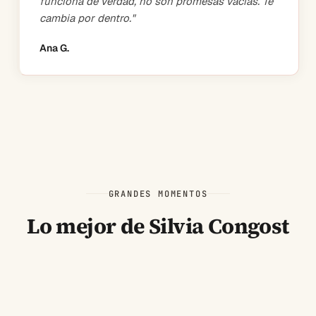
funciona de verdad, no son promesas vacías. Te
cambia por dentro.
"
Ana G.
GRANDES MOMENTOS
Lo mejor de Silvia Congost