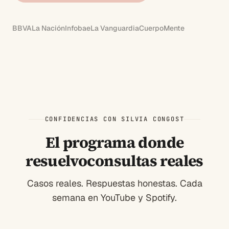
BBVA
La Nación
Infobae
La Vanguardia
CuerpoMente
CONFIDENCIAS CON SILVIA CONGOST
El programa donde
resuelvo
consultas reales
Casos reales. Respuestas honestas. Cada
semana en YouTube y Spotify.