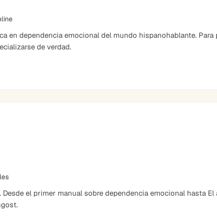
nline
ica en dependencia emocional del mundo hispanohablante. Para 
cializarse de verdad.
bles
. Desde el primer manual sobre dependencia emocional hasta El ar
ngost.