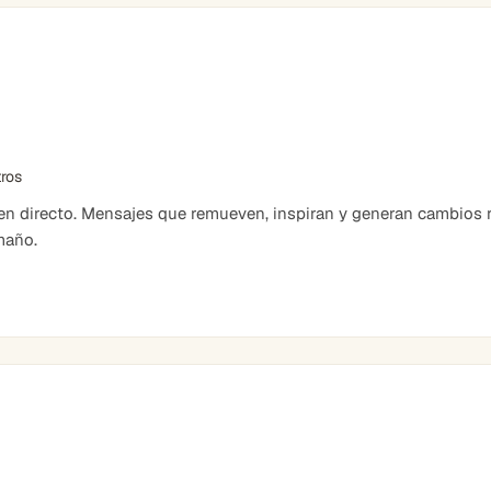
tros
 directo. Mensajes que remueven, inspiran y generan cambios r
maño.