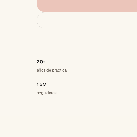
20+
años de práctica
1,5M
seguidores