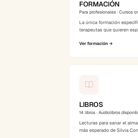
FORMACIÓN
Para profesionales · Cursos o
La única formación específ
terapeutas que quieren espe
Ver formación
→
LIBROS
14 libros · Audiolibros disponi
Lecturas para sanar el alma
más esperado de Silvia Co