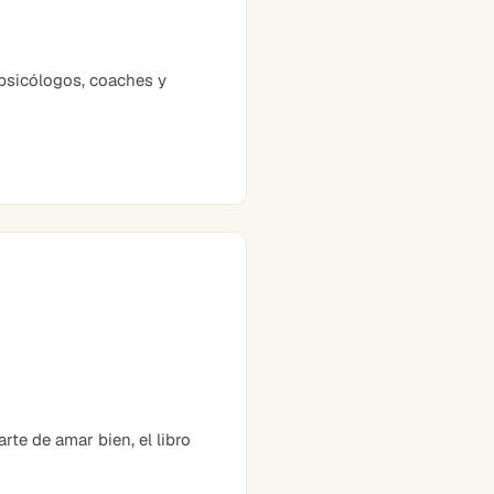
psicólogos, coaches y
te de amar bien, el libro