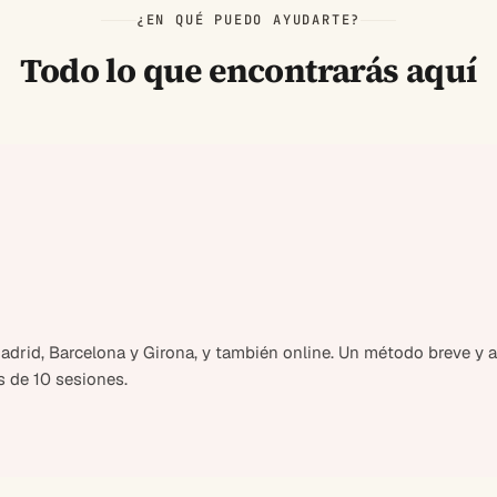
¿EN QUÉ PUEDO AYUDARTE?
Todo lo que encontrarás aquí
drid, Barcelona y Girona, y también online. Un método breve y al
 de 10 sesiones.