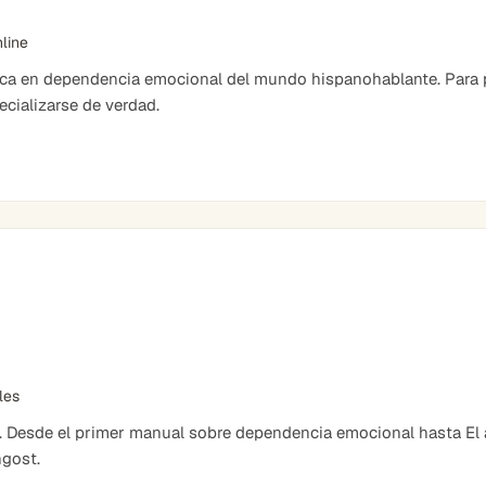
nline
ica en dependencia emocional del mundo hispanohablante. Para 
cializarse de verdad.
bles
. Desde el primer manual sobre dependencia emocional hasta El ar
ngost.