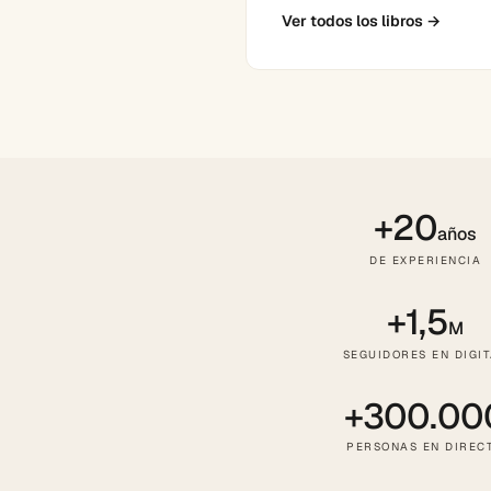
Ver todos los libros
→
+20
años
DE EXPERIENCIA
+1,5
M
SEGUIDORES EN DIGI
+300.00
PERSONAS EN DIREC