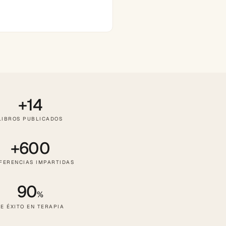
+14
LIBROS PUBLICADOS
+600
FERENCIAS IMPARTIDAS
90
%
E ÉXITO EN TERAPIA