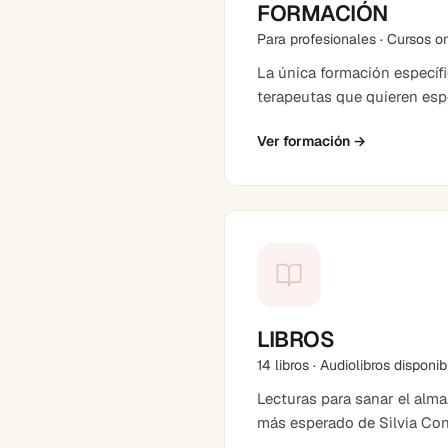
FORMACIÓN
Para profesionales · Cursos o
La única formación específ
terapeutas que quieren espe
Ver formación
→
LIBROS
14 libros · Audiolibros disponi
Lecturas para sanar el alma
más esperado de Silvia Co