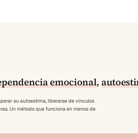
ependencia emocional
,
autoest
erar su autoestima, liberarse de vínculos
deras. Un método que funciona en menos de