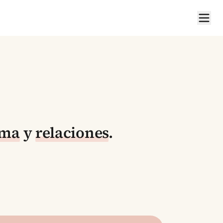
ima
y
relaciones
.