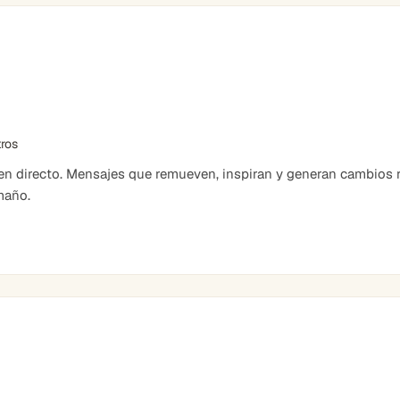
tros
 directo. Mensajes que remueven, inspiran y generan cambios r
maño.