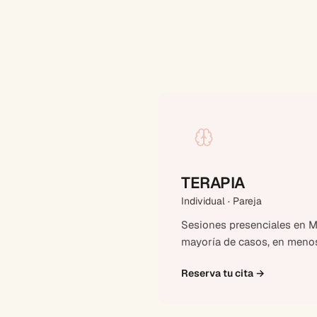
TERAPIA
Individual · Pareja
Sesiones presenciales en Ma
mayoría de casos, en menos
Reserva tu cita
→