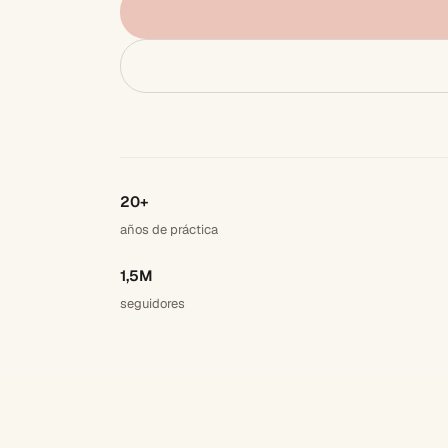
20+
años de práctica
1,5M
seguidores