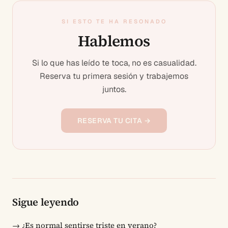
SI ESTO TE HA RESONADO
Hablemos
Si lo que has leído te toca, no es casualidad.
Reserva tu primera sesión y trabajemos
juntos.
RESERVA TU CITA →
Sigue leyendo
→
¿Es normal sentirse triste en verano?