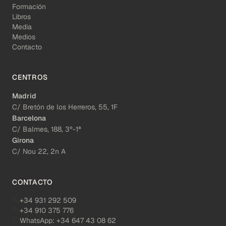
Formación
Libros
Media
Medios
Contacto
CENTROS
Madrid
C/ Bretón de los Herreros, 55, 1F
Barcelona
C/ Balmes, 188, 3º-1ª
Girona
C/ Nou 22, 2n A
CONTACTO
+34 931 292 509
+34 910 375 776
WhatsApp:
+34 647 43 08 62