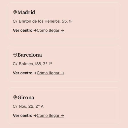
Madrid
C/ Bretón de los Herreros, 55, 1F
Ver centro →
Cómo llegar →
Barcelona
C/ Balmes, 188, 3º-1ª
Ver centro →
Cómo llegar →
Girona
C/ Nou, 22, 2º A
Ver centro →
Cómo llegar →