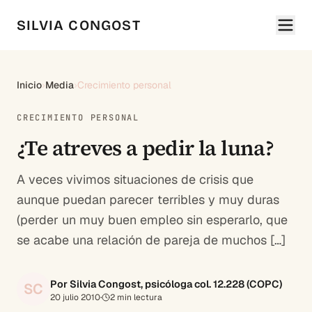
SILVIA CONGOST
Inicio
›
Media
›
Crecimiento personal
CRECIMIENTO PERSONAL
¿Te atreves a pedir la luna?
A veces vivimos situaciones de crisis que
aunque puedan parecer terribles y muy duras
(perder un muy buen empleo sin esperarlo, que
se acabe una relación de pareja de muchos […]
Por Silvia Congost, psicóloga col. 12.228 (COPC)
SC
20 julio 2010
·
2
min lectura