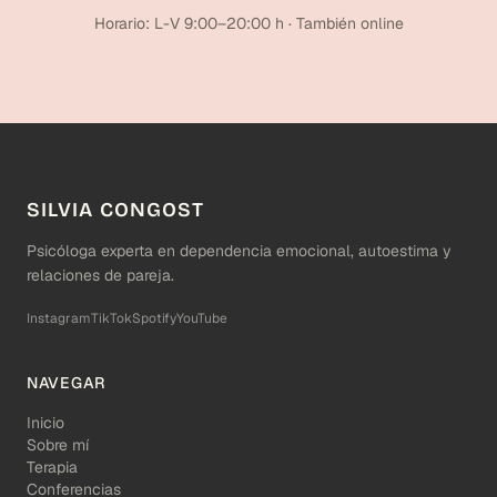
Horario: L-V 9:00–20:00 h · También online
SILVIA CONGOST
Psicóloga experta en dependencia emocional, autoestima y
relaciones de pareja.
Instagram
TikTok
Spotify
YouTube
NAVEGAR
Inicio
Sobre mí
Terapia
Conferencias