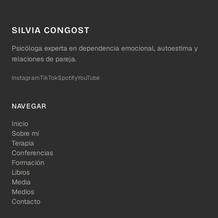
SILVIA CONGOST
Psicóloga experta en dependencia emocional, autoestima y
relaciones de pareja.
Instagram
TikTok
Spotify
YouTube
NAVEGAR
Inicio
Sobre mí
Terapia
Conferencias
Formación
Libros
Media
Medios
Contacto