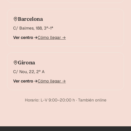
Barcelona
C/ Balmes, 188, 3º-1ª
Ver centro →
Cómo llegar →
Girona
C/ Nou, 22, 2º A
Ver centro →
Cómo llegar →
Horario: L-V 9:00–20:00 h · También online