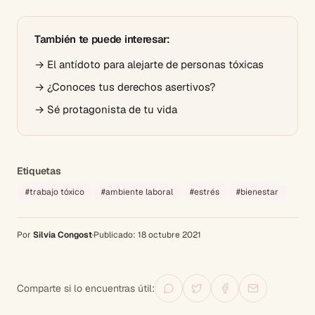
También te puede interesar:
→
El antídoto para alejarte de personas tóxicas
→
¿Conoces tus derechos asertivos?
→
Sé protagonista de tu vida
Etiquetas
#
trabajo tóxico
#
ambiente laboral
#
estrés
#
bienestar
Por
Silvia Congost
·
Publicado:
18 octubre 2021
Comparte si lo encuentras útil: