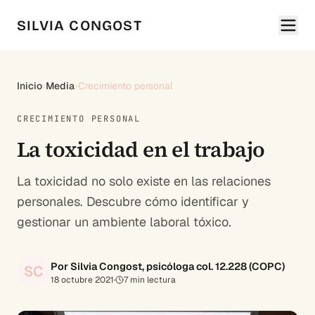
SILVIA CONGOST
Inicio
›
Media
›
Crecimiento personal
CRECIMIENTO PERSONAL
La toxicidad en el trabajo
La toxicidad no solo existe en las relaciones
personales. Descubre cómo identificar y
gestionar un ambiente laboral tóxico.
Por Silvia Congost, psicóloga col. 12.228 (COPC)
SC
18 octubre 2021
·
7
min lectura