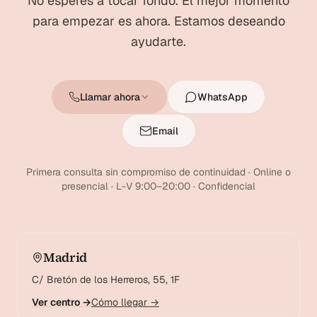
No esperes a tocar fondo. El mejor momento
para empezar es ahora. Estamos deseando
ayudarte.
Llamar ahora
WhatsApp
Email
Primera consulta sin compromiso de continuidad · Online o
presencial · L-V 9:00–20:00 · Confidencial
Madrid
C/ Bretón de los Herreros, 55, 1F
Ver centro →
Cómo llegar →