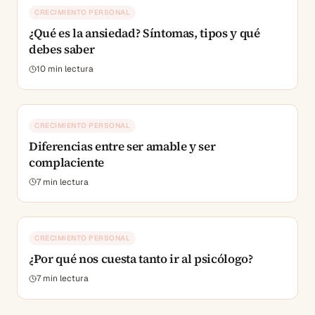
CRECIMIENTO PERSONAL
¿Qué es la ansiedad? Síntomas, tipos y qué
debes saber
10
min lectura
CRECIMIENTO PERSONAL
Diferencias entre ser amable y ser
complaciente
7
min lectura
CRECIMIENTO PERSONAL
¿Por qué nos cuesta tanto ir al psicólogo?
7
min lectura