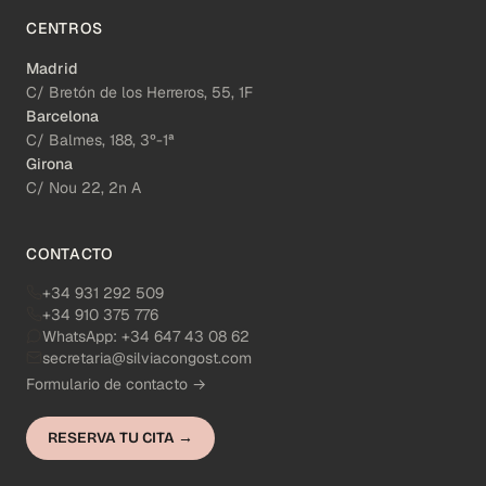
CENTROS
Madrid
C/ Bretón de los Herreros, 55, 1F
Barcelona
C/ Balmes, 188, 3º-1ª
Girona
C/ Nou 22, 2n A
CONTACTO
+34 931 292 509
+34 910 375 776
WhatsApp:
+34 647 43 08 62
secretaria@silviacongost.com
Formulario de contacto →
RESERVA TU CITA →