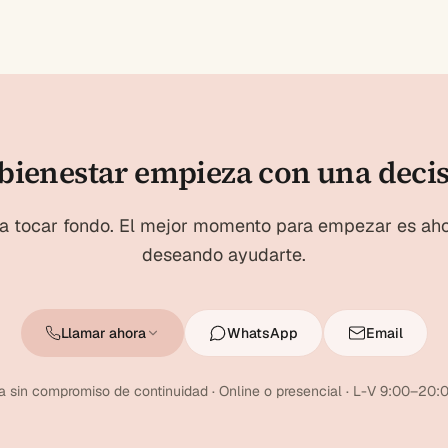
bienestar empieza con una deci
a tocar fondo. El mejor momento para empezar es ah
deseando ayudarte.
Llamar ahora
WhatsApp
Email
a sin compromiso de continuidad · Online o presencial · L-V 9:00–20:0