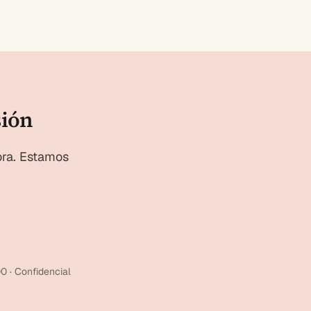
sión
ora. Estamos
0 · Confidencial