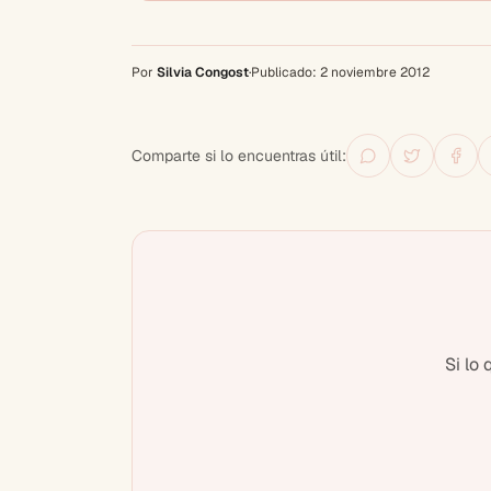
Por
Silvia Congost
·
Publicado:
2 noviembre 2012
Comparte si lo encuentras útil:
Si lo