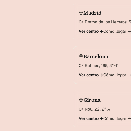
Madrid
C/ Bretón de los Herreros, 5
Ver centro →
Cómo llegar 
Barcelona
C/ Balmes, 188, 3º-1ª
Ver centro →
Cómo llegar 
Girona
C/ Nou, 22, 2º A
Ver centro →
Cómo llegar 