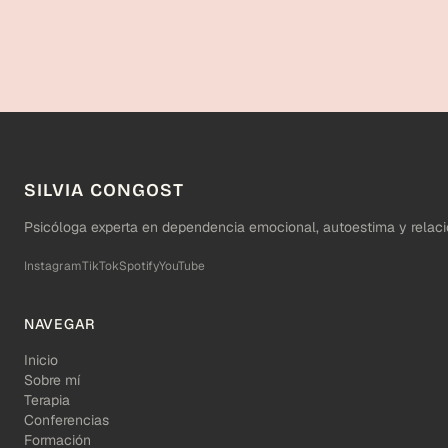
SILVIA CONGOST
Psicóloga experta en dependencia emocional, autoestima y relaci
Instagram
TikTok
Spotify
YouTube
NAVEGAR
Inicio
Sobre mí
Terapia
Conferencias
Formación