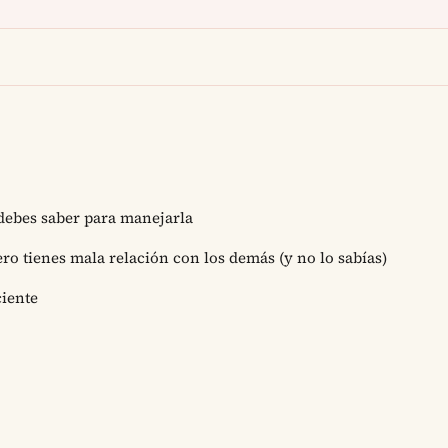
 debes saber para manejarla
ro tienes mala relación con los demás (y no lo sabías)
ciente