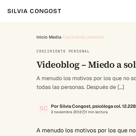
SILVIA CONGOST
Inicio
›
Media
›
Crecimiento personal
CRECIMIENTO PERSONAL
Videoblog – Miedo a sol
A menudo los motivos por los que no so
todas las personas. Después de […]
Por Silvia Congost, psicóloga col. 12.22
SC
2 noviembre 2012
·
1
min lectura
A menudo los motivos por los que no 