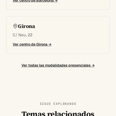
Ver centro de
Barcelona
→
Girona
C/ Nou, 22
Ver centro de
Girona
→
Ver todas las modalidades presenciales →
SIGUE EXPLORANDO
Temas relacionados