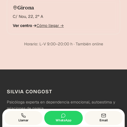
Girona
C/ Nou, 22, 2º A
Ver centro →
Cómo llegar →
Horario: L-V 9:00–20:00 h · También online
SILVIA CONGOST
Psicóloga experta en dependencia emocional, autoestima y
relaciones de pareja.
Instagram
TikTok
Spotify
YouTube
Llamar
WhatsApp
Email