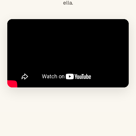
ella.