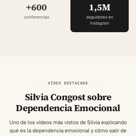
+600
1,5M
conferencias
seguidores en
Instagram
VÍDEO DESTACADO
Silvia Congost sobre
Dependencia Emocional
Uno de los vídeos más vistos de Silvia explicando
qué es la dependencia emocional y cómo salir de