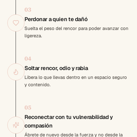
0
3
Perdonar a quien te dañó
Suelta el peso del rencor para poder avanzar con
ligereza.
0
4
Soltar rencor, odio y rabia
Libera lo que llevas dentro en un espacio seguro
y contenido.
0
5
Reconectar con tu vulnerabilidad y
compasión
Ábrete de nuevo desde la fuerza y no desde la