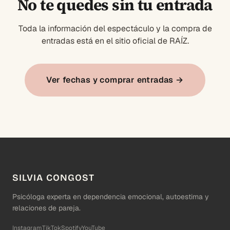
No te quedes sin tu entrada
Toda la información del espectáculo y la compra de
entradas está en el sitio oficial de RAÍZ.
Ver fechas y comprar entradas →
SILVIA CONGOST
Psicóloga experta en dependencia emocional, autoestima y
relaciones de pareja.
Instagram
TikTok
Spotify
YouTube