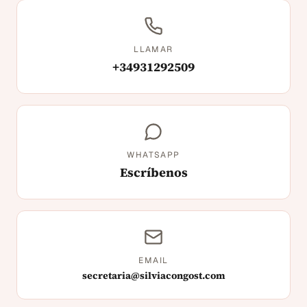
LLAMAR
+34931292509
WHATSAPP
Escríbenos
EMAIL
secretaria@silviacongost.com