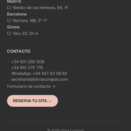
Madrid
C/ Bretón de los Herreros, 55, 1F
Barcelona
C/ Balmes, 188, 3º-1ª
Girona
C/ Nou 22, 2n A
CONTACTO
+34 931 292 509
+34 910 375 776
WhatsApp:
+34 647 43 08 62
secretaria@silviacongost.com
Formulario de contacto →
RESERVA TU CITA →
© 2026 Silvia Congost