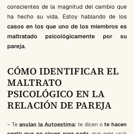
conscientes de la magnitud del cambio que
ha hecho su vida. Estoy hablando de los
casos en los que uno de los miembros es
maltratado psicológicamente por su
pareja
.
CÓMO IDENTIFICAR EL
MALTRATO
PSICOLÓGICO EN LA
RELACIÓN DE PAREJA
– Te
anulan la Autoestima
: te dicen o
te hacen
sentir que no sirves para nada
, que eres un/a