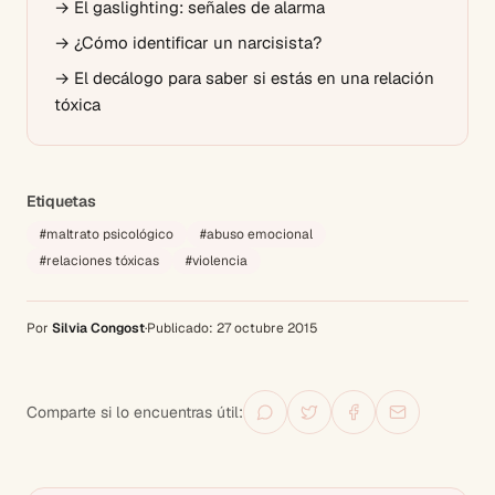
→
El gaslighting: señales de alarma
→
¿Cómo identificar un narcisista?
→
El decálogo para saber si estás en una relación
tóxica
Etiquetas
#
maltrato psicológico
#
abuso emocional
#
relaciones tóxicas
#
violencia
Por
Silvia Congost
·
Publicado:
27 octubre 2015
Comparte si lo encuentras útil: