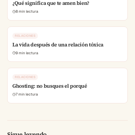
¿Qué significa que te amen bien?
8
min lectura
RELACIONES
La vida después de una relación tóxica
9
min lectura
RELACIONES
Ghosting: no busques el porqué
7
min lectura
Sigue leyendo