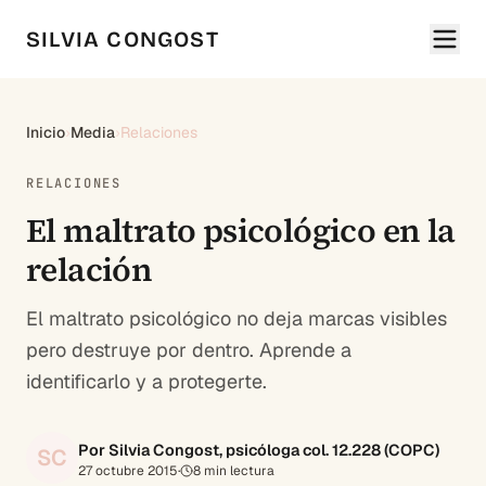
SILVIA CONGOST
Inicio
›
Media
›
Relaciones
RELACIONES
El maltrato psicológico en la
relación
El maltrato psicológico no deja marcas visibles
pero destruye por dentro. Aprende a
identificarlo y a protegerte.
Por Silvia Congost, psicóloga col. 12.228 (COPC)
SC
27 octubre 2015
·
8
min lectura