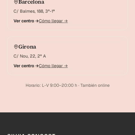
Barcelona
C/ Balmes, 188, 3º-1ª
Ver centro →
Cómo llegar →
Girona
C/ Nou, 22, 2º A
Ver centro →
Cómo llegar →
Horario: L-V 9:00–20:00 h · También online