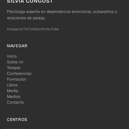
SILVIA CONGOST
Psicóloga experta en dependencia emocional, autoestima y
relaciones de pareja.
Instagram
TikTok
Spotify
YouTube
NAVEGAR
Inicio
Sobre mí
Terapia
Conferencias
Formación
Libros
Media
Medios
Contacto
CENTROS