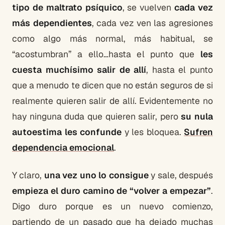
tipo de maltrato psíquico
, se vuelven
cada vez
más dependientes
, cada vez ven las agresiones
como algo más normal, más habitual, se
“acostumbran” a ello…hasta el punto que
les
cuesta muchísimo salir de allí
, hasta el punto
que a menudo te dicen que no están seguros de si
realmente quieren salir de allí. Evidentemente no
hay ninguna duda que quieren salir, pero
su nula
autoestima les confunde
y les bloquea.
Sufren
dependencia emocional
.
Y claro,
una vez uno lo consigue
y sale, después
empieza el duro camino de “volver a empezar”
.
Digo duro porque es un nuevo comienzo,
partiendo de un pasado que ha dejado muchas