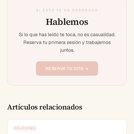
SI ESTO TE HA RESONADO
Hablemos
Si lo que has leído te toca, no es casualidad.
Reserva tu primera sesión y trabajemos
juntos.
RESERVA TU CITA →
Artículos relacionados
RELACIONES